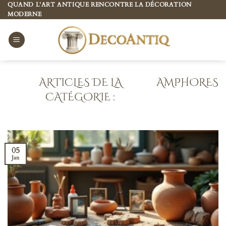
Passer
QUAND L’ART ANTIQUE RENCONTRE LA DÉCORATION
MODERNE
au
contenu
AMPHORES
05
Jan