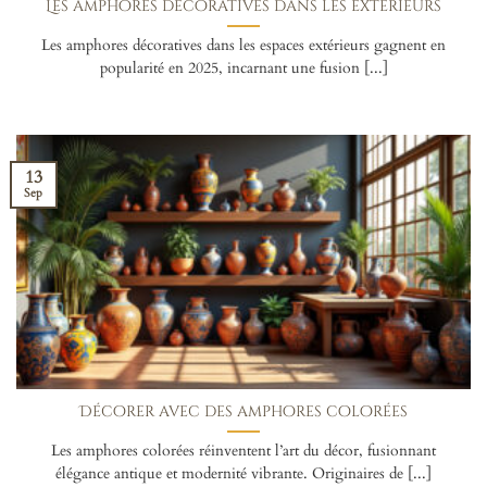
Les amphores décoratives dans les extérieurs
Les amphores décoratives dans les espaces extérieurs gagnent en
popularité en 2025, incarnant une fusion [...]
13
Sep
Décorer avec des amphores colorées
Les amphores colorées réinventent l’art du décor, fusionnant
élégance antique et modernité vibrante. Originaires de [...]