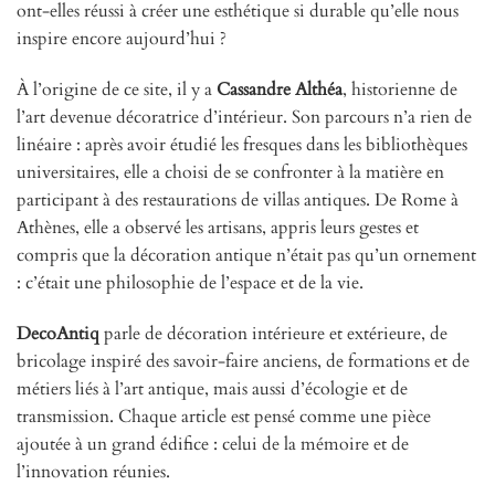
ont-elles réussi à créer une esthétique si durable qu’elle nous
inspire encore aujourd’hui ?
À l’origine de ce site, il y a
Cassandre Althéa
, historienne de
l’art devenue décoratrice d’intérieur. Son parcours n’a rien de
linéaire : après avoir étudié les fresques dans les bibliothèques
universitaires, elle a choisi de se confronter à la matière en
participant à des restaurations de villas antiques. De Rome à
Athènes, elle a observé les artisans, appris leurs gestes et
compris que la décoration antique n’était pas qu’un ornement
: c’était une philosophie de l’espace et de la vie.
DecoAntiq
parle de décoration intérieure et extérieure, de
bricolage inspiré des savoir-faire anciens, de formations et de
métiers liés à l’art antique, mais aussi d’écologie et de
transmission. Chaque article est pensé comme une pièce
ajoutée à un grand édifice : celui de la mémoire et de
l’innovation réunies.