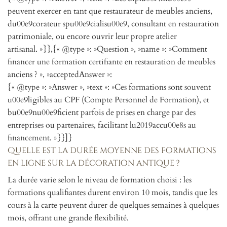
peuvent exercer en tant que restaurateur de meubles anciens,
du00e9corateur spu00e9cialisu00e9, consultant en restauration
patrimoniale, ou encore ouvrir leur propre atelier
artisanal. »}},{« @type »: »Question », »name »: »Comment
financer une formation certifiante en restauration de meubles
anciens ? », »acceptedAnswer »:
{« @type »: »Answer », »text »: »Ces formations sont souvent
u00e9ligibles au CPF (Compte Personnel de Formation), et
bu00e9nu00e9ficient parfois de prises en charge par des
entreprises ou partenaires, facilitant lu2019accu00e8s au
financement. »}}]}
Quelle est la durée moyenne des formations
en ligne sur la décoration antique ?
La durée varie selon le niveau de formation choisi : les
formations qualifiantes durent environ 10 mois, tandis que les
cours à la carte peuvent durer de quelques semaines à quelques
mois, offrant une grande flexibilité.