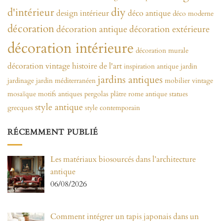
diy
d'intérieur
design intérieur
déco antique
déco moderne
décoration
décoration antique
décoration extérieure
décoration intérieure
décoration murale
décoration vintage
histoire de l'art
inspiration antique
jardin
jardins antiques
jardinage
jardin méditerranéen
mobilier vintage
mosaïque
motifs antiques
pergolas
plâtre
rome antique
statues
style antique
grecques
style contemporain
RÉCEMMENT PUBLIÉ
Les matériaux biosourcés dans l’architecture
antique
06/08/2026
Comment intégrer un tapis japonais dans un