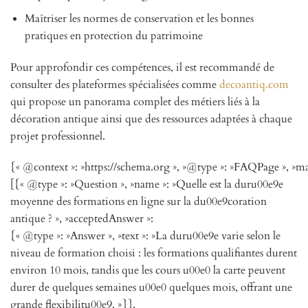
Maîtriser les normes de conservation et les bonnes
pratiques en protection du patrimoine
Pour approfondir ces compétences, il est recommandé de
consulter des plateformes spécialisées comme
decoantiq.com
qui propose un panorama complet des métiers liés à la
décoration antique ainsi que des ressources adaptées à chaque
projet professionnel.
{« @context »: »https://schema.org », »@type »: »FAQPage », »ma
[{« @type »: »Question », »name »: »Quelle est la duru00e9e
moyenne des formations en ligne sur la du00e9coration
antique ? », »acceptedAnswer »:
{« @type »: »Answer », »text »: »La duru00e9e varie selon le
niveau de formation choisi : les formations qualifiantes durent
environ 10 mois, tandis que les cours u00e0 la carte peuvent
durer de quelques semaines u00e0 quelques mois, offrant une
grande flexibilitu00e9. »}},