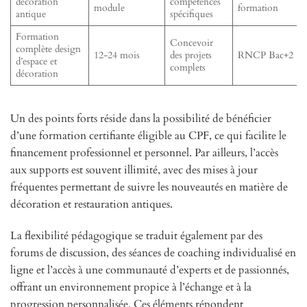
décoration
compétences
module
formation
antique
spécifiques
Formation
Concevoir
complète design
12-24 mois
des projets
RNCP Bac+2
d’espace et
complets
décoration
Un des points forts réside dans la possibilité de bénéficier
d’une formation certifiante éligible au CPF, ce qui facilite le
financement professionnel et personnel. Par ailleurs, l’accès
aux supports est souvent illimité, avec des mises à jour
fréquentes permettant de suivre les nouveautés en matière de
décoration et restauration antiques.
La flexibilité pédagogique se traduit également par des
forums de discussion, des séances de coaching individualisé en
ligne et l’accès à une communauté d’experts et de passionnés,
offrant un environnement propice à l’échange et à la
progression personnalisée. Ces éléments répondent