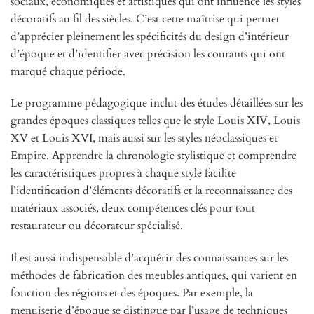
sociaux, économiques et artistiques qui ont influencé les styles
décoratifs au fil des siècles. C’est cette maîtrise qui permet
d’apprécier pleinement les spécificités du design d’intérieur
d’époque et d’identifier avec précision les courants qui ont
marqué chaque période.
Le programme pédagogique inclut des études détaillées sur les
grandes époques classiques telles que le style Louis XIV, Louis
XV et Louis XVI, mais aussi sur les styles néoclassiques et
Empire. Apprendre la chronologie stylistique et comprendre
les caractéristiques propres à chaque style facilite
l’identification d’éléments décoratifs et la reconnaissance des
matériaux associés, deux compétences clés pour tout
restaurateur ou décorateur spécialisé.
Il est aussi indispensable d’acquérir des connaissances sur les
méthodes de fabrication des meubles antiques, qui varient en
fonction des régions et des époques. Par exemple, la
menuiserie d’époque se distingue par l’usage de techniques