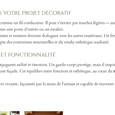
 votre projet décoratif
é comme un fil conducteur. Il peut s’inviter par touches légères — u
me une porte d’entrée ou un escalier.
eintes et textures doivent dialoguer avec les autres matériaux. Un fe
e des contraintes structurelles et du rendu esthétique souhaité.
é et fonctionnalité
conjuguent utilité et émotion. Un garde-corps protège, mais il inspir
 une façade. Cet équilibre entre fonction et esthétique, au cœur du
re vivante, façonnée par la main de l’artisan et capable de traverser 