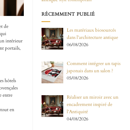
RÉCEMMENT PUBLIÉ
et de
Les matériaux biosourcés
 qui
dans l’architecture antique
un intérieur
06/08/2026
t portails,
Comment intégrer un tapis
japonais dans un salon ?
05/08/2026
es hôtels
rovençales
e entre
Réaliser un miroir avec un
encadrement inspiré de
 tout en
l’Antiquité
04/08/2026