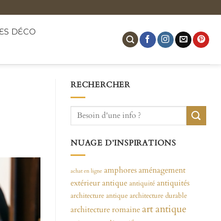
ES DÉCO
RECHERCHER
NUAGE D’INSPIRATIONS
amphores
aménagement
achat en ligne
extérieur
antique
antiquités
antiquité
architecture antique
architecture durable
art antique
architecture romaine