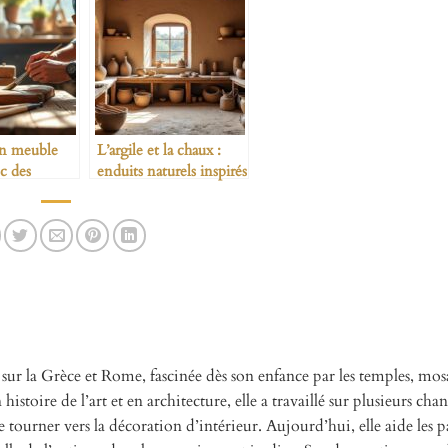
un meuble
L’argile et la chaux :
c des
enduits naturels inspirés
ologiques
de l’Antiquité
 sur la Grèce et Rome, fascinée dès son enfance par les temples, mos
istoire de l’art et en architecture, elle a travaillé sur plusieurs chan
 tourner vers la décoration d’intérieur. Aujourd’hui, elle aide les pa