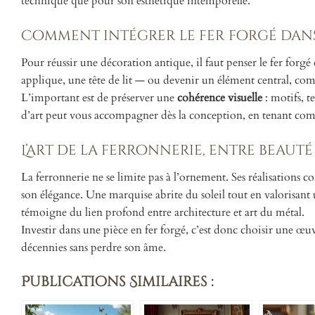
technique que pour son esthétique intemporelle.
Comment intégrer le fer forgé dans
Pour réussir une décoration antique, il faut penser le fer forg
applique, une tête de lit — ou devenir un élément central, com
L’important est de préserver une
cohérence visuelle
: motifs, t
d’art peut vous accompagner dès la conception, en tenant compt
L’art de la ferronnerie, entre beaut
La ferronnerie ne se limite pas à l’ornement. Ses réalisations 
son élégance. Une marquise abrite du soleil tout en valorisant
témoigne du lien profond entre architecture et art du métal.
Investir dans une pièce en fer forgé, c’est donc choisir une œuv
décennies sans perdre son âme.
Publications Similaires :