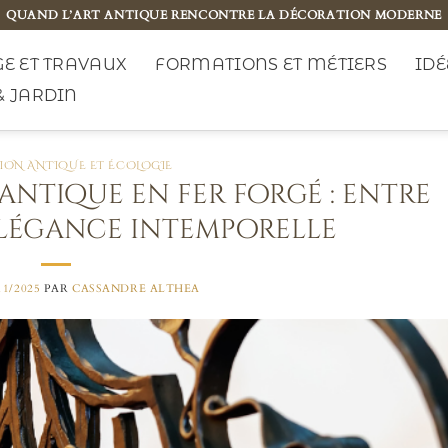
QUAND L’ART ANTIQUE RENCONTRE LA DÉCORATION MODERNE
E ET TRAVAUX
FORMATIONS ET MÉTIERS
IDÉ
& JARDIN
ION ANTIQUE ET ÉCOLOGIE
antique en fer forgé : entre
élégance intemporelle
11/2025
PAR
CASSANDRE ALTHEA