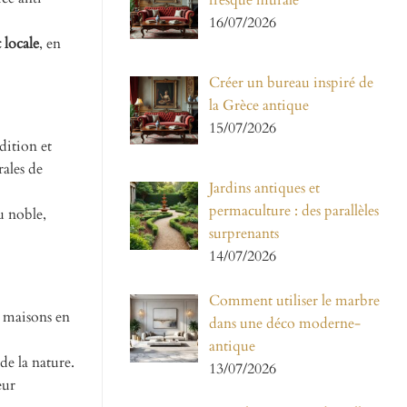
fresque murale
16/07/2026
 locale
, en
Créer un bureau inspiré de
la Grèce antique
15/07/2026
dition et
rales de
Jardins antiques et
permaculture : des parallèles
u noble,
surprenants
14/07/2026
Comment utiliser le marbre
s maisons en
dans une déco moderne-
antique
de la nature.
13/07/2026
eur