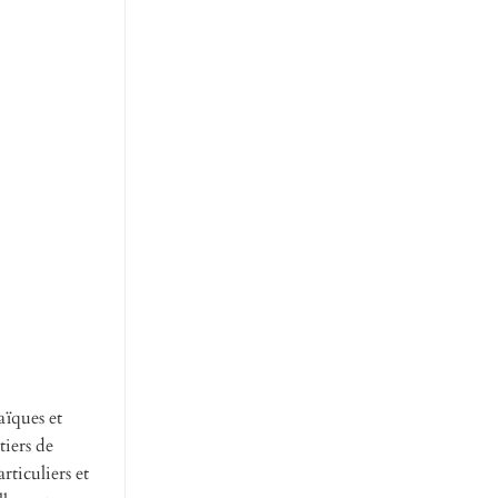
aïques et
tiers de
rticuliers et