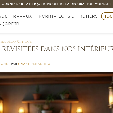
QUAND L’ART ANTIQUE RENCONTRE LA DÉCORATION MODERNE
E ET TRAVAUX
FORMATIONS ET MÉTIERS
IDÉ
& JARDIN
DÉES DÉCO ANTIQUE
 revisitées dans nos intérieu
07/2026
PAR
CASSANDRE ALTHEA