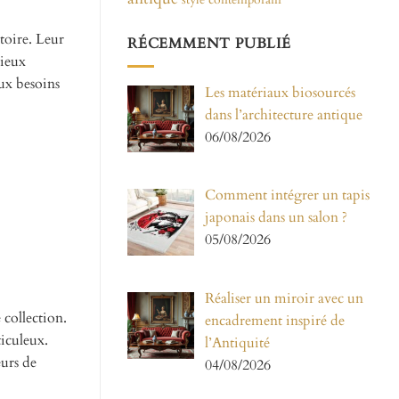
toire. Leur
RÉCEMMENT PUBLIÉ
cieux
aux besoins
Les matériaux biosourcés
dans l’architecture antique
06/08/2026
Comment intégrer un tapis
japonais dans un salon ?
05/08/2026
Réaliser un miroir avec un
 collection.
encadrement inspiré de
ticuleux.
l’Antiquité
urs de
04/08/2026