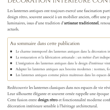
décoration intérieure con
Les lanternes antiques ont toujours exercé une fascination part
design rétro, souvent associé à un mobilier ancien, offre une
luminaires, issus d’une tradition d’
artisanat traditionnel
, renou
actuels.
Au sommaire dans cette publication
Le charme intemporel des lanternes antiques dans la décoration i
La restauration et la fabrication artisanale : un métier d’art indi
L’intégration des lanternes antiques dans le design d’intérieur vint
Adapter les lanternes antiques aux besoins modernes : normes, fon
Les lanternes antiques comme pièces maîtresses dans les espaces de
Redécouvrir les lanternes classiques dans nos espaces de vie ré
Leur silhouette élégante et souvent ornée rappelle une époque 
Cette fusion entre
design rétro
et fonctionnalité moderne conf
décoration intérieure sensible à l’héritage architectural.