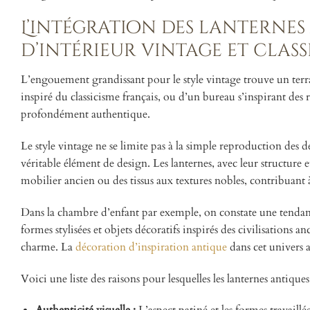
L’intégration des lanternes
d’intérieur vintage et clas
L’engouement grandissant pour le style vintage trouve un terrai
inspiré du classicisme français, ou d’un bureau s’inspirant des 
profondément authentique.
Le style vintage ne se limite pas à la simple reproduction des d
véritable élément de design. Les lanternes, avec leur structure 
mobilier ancien ou des tissus aux textures nobles, contribuan
Dans la chambre d’enfant par exemple, on constate une tendanc
formes stylisées et objets décoratifs inspirés des civilisations 
charme. La
décoration d’inspiration antique
dans cet univers a
Voici une liste des raisons pour lesquelles les lanternes antique