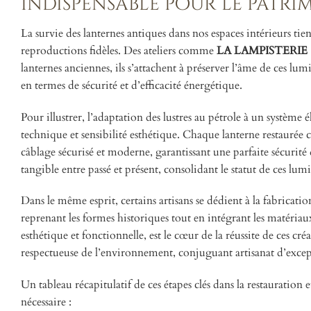
indispensable pour le patr
La survie des lanternes antiques dans nos espaces intérieurs tient
reproductions fidèles. Des ateliers comme
LA LAMPISTERIE 
lanternes anciennes, ils s’attachent à préserver l’âme de ces lu
en termes de sécurité et d’efficacité énergétique.
Pour illustrer, l’adaptation des lustres au pétrole à un système
technique et sensibilité esthétique. Chaque lanterne restaurée c
câblage sécurisé et moderne, garantissant une parfaite sécurit
tangible entre passé et présent, consolidant le statut de ces 
Dans le même esprit, certains artisans se dédient à la fabricatio
reprenant les formes historiques tout en intégrant les matériaux
esthétique et fonctionnelle, est le cœur de la réussite de ces cr
respectueuse de l’environnement, conjuguant artisanat d’excep
Un tableau récapitulatif de ces étapes clés dans la restauration 
nécessaire :