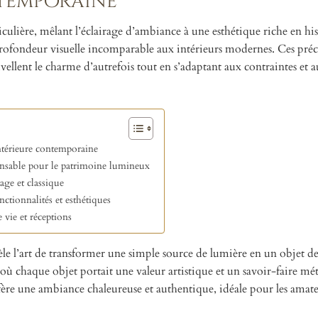
temporaine
iculière, mêlant l’éclairage d’ambiance à une esthétique riche en his
 profondeur visuelle incomparable aux intérieurs modernes. Ces pré
vellent le charme d’autrefois tout en s’adaptant aux contraintes et 
ntérieure contemporaine
spensable pour le patrimoine lumineux
age et classique
ctionnalités et esthétiques
 vie et réceptions
vèle l’art de transformer une simple source de lumière en un objet de
où chaque objet portait une valeur artistique et un savoir-faire mé
ère une ambiance chaleureuse et authentique, idéale pour les amate