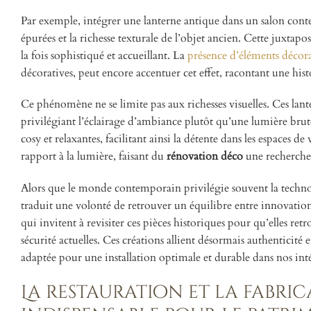
Par exemple, intégrer une lanterne antique dans un salon conte
épurées et la richesse texturale de l’objet ancien. Cette juxtapo
la fois sophistiqué et accueillant. La
présence d’éléments décorat
décoratives, peut encore accentuer cet effet, racontant une hist
Ce phénomène ne se limite pas aux richesses visuelles. Ces lant
privilégiant l’éclairage d’ambiance plutôt qu’une lumière brut
cosy et relaxantes, facilitant ainsi la détente dans les espaces 
rapport à la lumière, faisant du
rénovation déco
une recherche 
Alors que le monde contemporain privilégie souvent la technolo
traduit une volonté de retrouver un équilibre entre innovation 
qui invitent à revisiter ces pièces historiques pour qu’elles re
sécurité actuelles. Ces créations allient désormais authenticité e
adaptée pour une installation optimale et durable dans nos inté
La restauration et la fabric