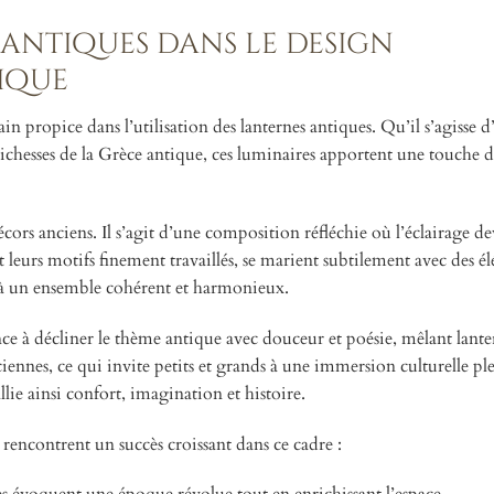
 antiques dans le design
sique
n propice dans l’utilisation des lanternes antiques. Qu’il s’agisse d
richesses de la Grèce antique, ces luminaires apportent une touche di
écors anciens. Il s’agit d’une composition réfléchie où l’éclairage d
et leurs motifs finement travaillés, se marient subtilement avec des é
t à un ensemble cohérent et harmonieux.
e à décliner le thème antique avec douceur et poésie, mêlant lante
anciennes, ce qui invite petits et grands à une immersion culturelle pl
llie ainsi confort, imagination et histoire.
s rencontrent un succès croissant dans ce cadre :