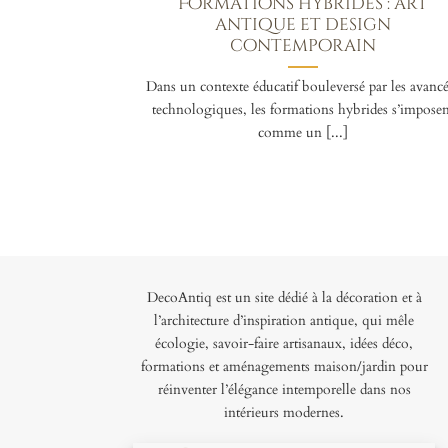
Formations hybrides : art
antique et design
contemporain
Dans un contexte éducatif bouleversé par les avancé
technologiques, les formations hybrides s’imposen
comme un [...]
DecoAntiq est un site dédié à la décoration et à
l’architecture d’inspiration antique, qui mêle
écologie, savoir-faire artisanaux, idées déco,
formations et aménagements maison/jardin pour
réinventer l’élégance intemporelle dans nos
intérieurs modernes.