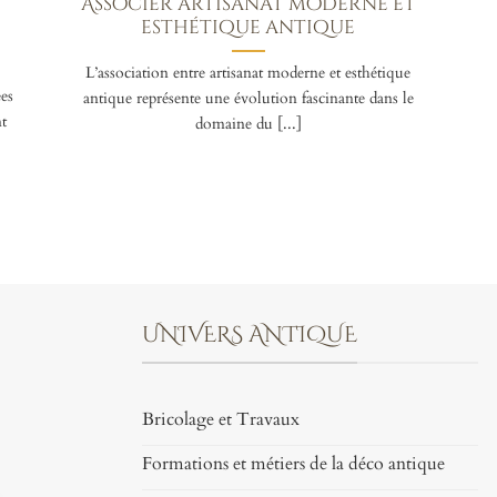
Associer artisanat moderne et
esthétique antique
L’association entre artisanat moderne et esthétique
es
antique représente une évolution fascinante dans le
t
domaine du [...]
UNIVERS ANTIQUE
Bricolage et Travaux
Formations et métiers de la déco antique