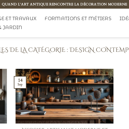
QUAND L’ART ANTIQUE RENCONTRE LA DÉCORATION MODERNE
E ET TRAVAUX
FORMATIONS ET MÉTIERS
IDÉ
& JARDIN
DESIGN CONTEMP
14
Sep