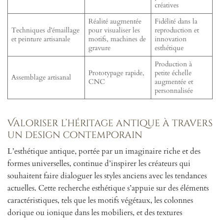
créatives
Réalité augmentée
Fidélité dans la
Techniques d’émaillage
pour visualiser les
reproduction et
et peinture artisanale
motifs, machines de
innovation
gravure
esthétique
Production à
Prototypage rapide,
petite échelle
Assemblage artisanal
CNC
augmentée et
personnalisée
Valoriser l’héritage antique à travers
un design contemporain
L’esthétique antique, portée par un imaginaire riche et des
formes universelles, continue d’inspirer les créateurs qui
souhaitent faire dialoguer les styles anciens avec les tendances
actuelles. Cette recherche esthétique s’appuie sur des éléments
caractéristiques, tels que les motifs végétaux, les colonnes
dorique ou ionique dans les mobiliers, et des textures