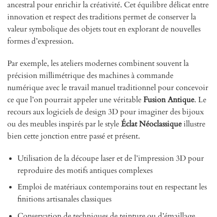
ancestral pour enrichir la créativité. Cet équilibre délicat entre
innovation et respect des traditions permet de conserver la
valeur symbolique des objets tout en explorant de nouvelles
formes d’expression.
Par exemple, les ateliers modernes combinent souvent la
précision millimétrique des machines à commande
numérique avec le travail manuel traditionnel pour concevoir
ce que l’on pourrait appeler une véritable
Fusion Antique
. Le
recours aux logiciels de design 3D pour imaginer des bijoux
ou des meubles inspirés par le style
Éclat Néoclassique
illustre
bien cette jonction entre passé et présent.
Utilisation de la découpe laser et de l’impression 3D pour
reproduire des motifs antiques complexes
Emploi de matériaux contemporains tout en respectant les
finitions artisanales classiques
Conservation de techniques de teinture ou d’émaillage