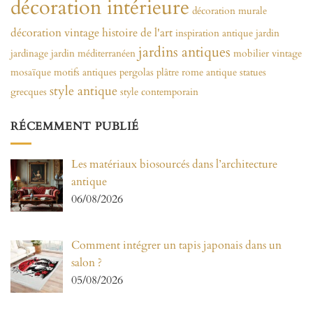
décoration intérieure
décoration murale
décoration vintage
histoire de l'art
inspiration antique
jardin
jardins antiques
jardinage
jardin méditerranéen
mobilier vintage
mosaïque
motifs antiques
pergolas
plâtre
rome antique
statues
style antique
grecques
style contemporain
RÉCEMMENT PUBLIÉ
Les matériaux biosourcés dans l’architecture
antique
06/08/2026
Comment intégrer un tapis japonais dans un
salon ?
05/08/2026