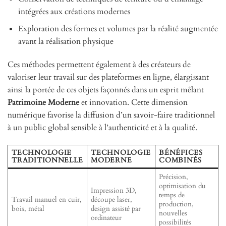
intégrées aux créations modernes
Exploration des formes et volumes par la réalité augmentée
avant la réalisation physique
Ces méthodes permettent également à des créateurs de
valoriser leur travail sur des plateformes en ligne, élargissant
ainsi la portée de ces objets façonnés dans un esprit mêlant
Patrimoine Moderne
et innovation. Cette dimension
numérique favorise la diffusion d’un savoir-faire traditionnel
à un public global sensible à l’authenticité et à la qualité.
TECHNOLOGIE
TECHNOLOGIE
BÉNÉFICES
TRADITIONNELLE
MODERNE
COMBINÉS
Précision,
optimisation du
Impression 3D,
temps de
Travail manuel en cuir,
découpe laser,
production,
bois, métal
design assisté par
nouvelles
ordinateur
possibilités