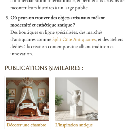
commercialisation internationale, et permet aux artisans de
raconter leurs histoires à un large public.
Où peut-on trouver des objets artisanaux mêlant
modernité et esthétique antique ?
Des boutiques en ligne spécialisées, des marchés
d’antiquaires comme
Split Côte Antiquaires
, et des ateliers
dédiés à la création contemporaine alliant tradition et
innovation.
Publications Similaires :
Décorer une chambre
L’inspiration antique