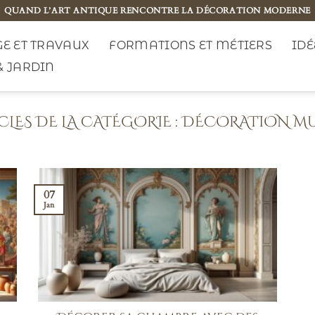
QUAND L’ART ANTIQUE RENCONTRE LA DÉCORATION MODERNE
E ET TRAVAUX
FORMATIONS ET MÉTIERS
IDÉ
& JARDIN
DÉCORATION MU
07
Jan