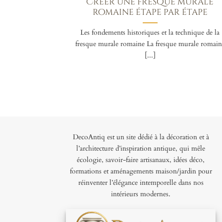
Créer une fresque murale
romaine étape par étape
Les fondements historiques et la technique de la
fresque murale romaine La fresque murale romain
[...]
DecoAntiq est un site dédié à la décoration et à
l’architecture d’inspiration antique, qui mêle
écologie, savoir-faire artisanaux, idées déco,
formations et aménagements maison/jardin pour
réinventer l’élégance intemporelle dans nos
intérieurs modernes.