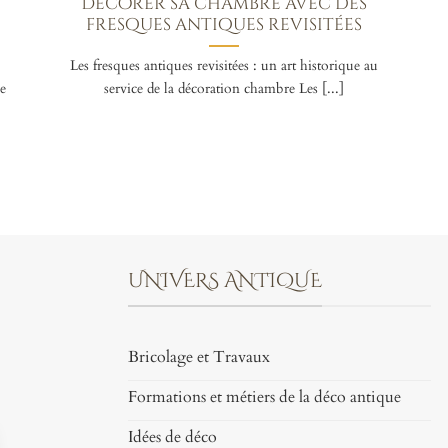
Décorer sa chambre avec des
fresques antiques revisitées
Les fresques antiques revisitées : un art historique au
e
service de la décoration chambre Les [...]
UNIVERS ANTIQUE
Bricolage et Travaux
Formations et métiers de la déco antique
Idées de déco