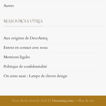
Autres
RESSOURCES UTILES
Aux origines de DecoAntiq
Entrez en contact avec nous
Mentions légales
Politique de confidentialité
On aime aussi : Lampe de chevet design
Tous droits réservés 2026 ©
Decoantiq.com
—
Plan du site