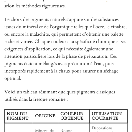
selon les méthodes rigoureuses.
Le choix des pigments naturels s’appuie sur des substances
issues du minéral et de l’organique telles que l’ocre, le cinabre,
ou encore la malachite, qui permettent d’obtenir une palette
riche et variée. Chaque couleur a sa spécificité chimique et ses
exigences d’application, ce qui nécessite également une
attention particulière lors de la phase de préparation. Ces
pigments étaient mélangés avec précaution à l’eau, puis
incorporés rapidement à la chaux pour assurer un séchage
optimal.
Voici un tableau résumant quelques pigments classiques
utilisés dans la fresque romaine :
NOM DU
COULEUR
UTILISATION
ORIGINE
PIGMENT
OBTENUE
COURANTE
Décorations
Minerai de
Rouge-