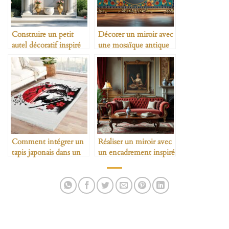
Construire un petit
Décorer un miroir avec
autel décoratif inspiré
une mosaïque antique
des Romains
Comment intégrer un
Réaliser un miroir avec
tapis japonais dans un
un encadrement inspiré
salon ?
de l’Antiquité