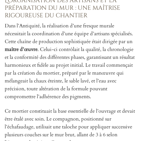
L’organisation des artisans et la
préparation du mur : une maîtrise
rigoureuse du chantier
Dans l’Antiquité, la réalisation d’une fresque murale
nécessitait la coordination d’une équipe d’artisans spécialisés.
Cette chaîne de production sophistiquée était dirigée par un
maître d’œuvre
. Celui-ci contrôlait la qualité, la chronologie
et la conformité des différentes phases, garantissant un résultat
harmonieux et fidèle au projet initial. Le travail commençait
par la création du mortier, préparé par le manœuvre qui
mélangeait la chaux éteinte, le sable lavé, et l’eau avec
précision, toute altération de la formule pouvant
compromettre l’adhérence des pigments.
Ce mortier constituait la base essentielle de l’ouvrage et devait
être étalé avec soin. Le compagnon, positionné sur
l’échafaudage, utilisait une taloche pour appliquer successive
plusieurs couches sur le mur brut, allant de 3 à 6 selon