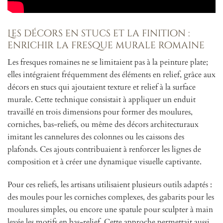
Les décors en stucs et la finition :
enrichir la fresque murale romaine
Les fresques romaines ne se limitaient pas à la peinture plate;
elles intégraient fréquemment des éléments en relief, grâce aux
décors en stucs qui ajoutaient texture et relief à la surface
murale. Cette technique consistait à appliquer un enduit
travaillé en trois dimensions pour former des moulures,
corniches, bas-reliefs, ou même des décors architecturaux
imitant les cannelures des colonnes ou les caissons des
plafonds. Ces ajouts contribuaient à renforcer les lignes de
composition et à créer une dynamique visuelle captivante.
Pour ces reliefs, les artisans utilisaient plusieurs outils adaptés :
des moules pour les corniches complexes, des gabarits pour les
moulures simples, ou encore une spatule pour sculpter à main
levée les motifs en bas-relief. Cette approche permettait aussi