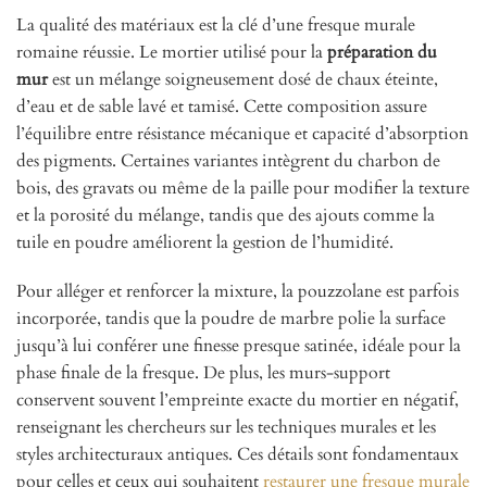
La qualité des matériaux est la clé d’une fresque murale
romaine réussie. Le mortier utilisé pour la
préparation du
mur
est un mélange soigneusement dosé de chaux éteinte,
d’eau et de sable lavé et tamisé. Cette composition assure
l’équilibre entre résistance mécanique et capacité d’absorption
des pigments. Certaines variantes intègrent du charbon de
bois, des gravats ou même de la paille pour modifier la texture
et la porosité du mélange, tandis que des ajouts comme la
tuile en poudre améliorent la gestion de l’humidité.
Pour alléger et renforcer la mixture, la pouzzolane est parfois
incorporée, tandis que la poudre de marbre polie la surface
jusqu’à lui conférer une finesse presque satinée, idéale pour la
phase finale de la fresque. De plus, les murs-support
conservent souvent l’empreinte exacte du mortier en négatif,
renseignant les chercheurs sur les techniques murales et les
styles architecturaux antiques. Ces détails sont fondamentaux
pour celles et ceux qui souhaitent
restaurer une fresque murale