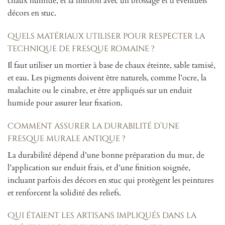
chaux humide, et la finition avec un brossage et d’éventuels
décors en stuc.
Quels matériaux utiliser pour respecter la
technique de fresque romaine ?
Il faut utiliser un mortier à base de chaux éteinte, sable tamisé,
et eau. Les pigments doivent être naturels, comme l’ocre, la
malachite ou le cinabre, et être appliqués sur un enduit
humide pour assurer leur fixation.
Comment assurer la durabilité d’une
fresque murale antique ?
La durabilité dépend d’une bonne préparation du mur, de
l’application sur enduit frais, et d’une finition soignée,
incluant parfois des décors en stuc qui protègent les peintures
et renforcent la solidité des reliefs.
Qui étaient les artisans impliqués dans la