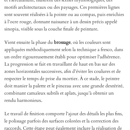
et Herculanum, illustrent des scènes mythologiques, des
motifs architecturaux ou des paysages. Ces premières lignes
sont souvent réalisées à la pointe ou au compas, puis enrichies
à l’ocre rouge, donnant naissance à un dessin précis appelé
sinopia, visible sous la couche finale de peinture.
Vient ensuite la phase du
brossage
, où les couleurs sont
appliquées méthodiquement selon la technique a fresco, dans
un ordre rigoureusement établi pour optimiser l’adhérence.
La progression se fait en travaillant de haut en bas sur des
zones horizontales successives, afin d’éviter les coulures et de
respecter le temps de prise du mortier. À ce stade, le peintre
doit manier la palette et le pinceau avec une grande dextérité,
combinant camaïeux subtils et aplats, jusqu’à obtenir un
rendu harmonieux.
Le travail de finition comporte l’ajout des détails les plus fins,
le polissage parfois des surfaces colorées et la correction des
raccords. Cette étape peut également inclure la réalisation de