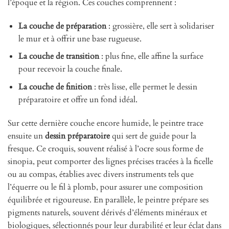
l’époque et la région. Ces couches comprennent :
La couche de préparation
: grossière, elle sert à solidariser
le mur et à offrir une base rugueuse.
La couche de transition
: plus fine, elle affine la surface
pour recevoir la couche finale.
La couche de finition
: très lisse, elle permet le dessin
préparatoire et offre un fond idéal.
Sur cette dernière couche encore humide, le peintre trace
ensuite un
dessin préparatoire
qui sert de guide pour la
fresque. Ce croquis, souvent réalisé à l’ocre sous forme de
sinopia, peut comporter des lignes précises tracées à la ficelle
ou au compas, établies avec divers instruments tels que
l’équerre ou le fil à plomb, pour assurer une composition
équilibrée et rigoureuse. En parallèle, le peintre prépare ses
pigments naturels, souvent dérivés d’éléments minéraux et
biologiques, sélectionnés pour leur durabilité et leur éclat dans