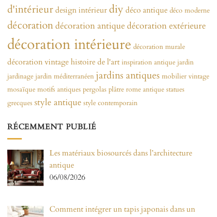
diy
d'intérieur
design intérieur
déco antique
déco moderne
décoration
décoration antique
décoration extérieure
décoration intérieure
décoration murale
décoration vintage
histoire de l'art
inspiration antique
jardin
jardins antiques
jardinage
jardin méditerranéen
mobilier vintage
mosaïque
motifs antiques
pergolas
plâtre
rome antique
statues
style antique
grecques
style contemporain
RÉCEMMENT PUBLIÉ
Les matériaux biosourcés dans l’architecture
antique
06/08/2026
Comment intégrer un tapis japonais dans un