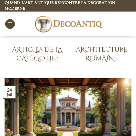
Passer
QUAND L’ART ANTIQUE RENCONTRE LA DÉCORATION
MODERNE
au
contenu
ARCHITECTURE
ROMAINE
24
Juil