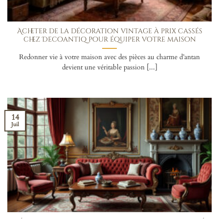
Acheter de la décoration vintage à prix cassés
chez Decoantiq pour équiper votre maison
Redonner vie à votre maison avec des pièces au charme d’antan
devient une véritable passion [...]
14
Juil