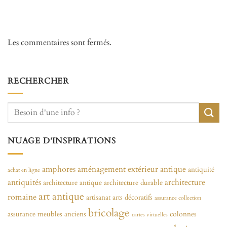
Les commentaires sont fermés.
RECHERCHER
NUAGE D’INSPIRATIONS
amphores
aménagement extérieur
antique
antiquité
achat en ligne
antiquités
architecture
architecture antique
architecture durable
art antique
romaine
artisanat
arts décoratifs
assurance collection
bricolage
assurance meubles anciens
colonnes
cartes virtuelles