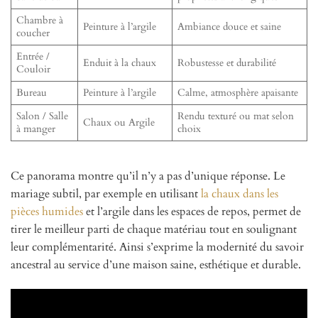
Chambre à
Peinture à l’argile
Ambiance douce et saine
coucher
Entrée /
Enduit à la chaux
Robustesse et durabilité
Couloir
Bureau
Peinture à l’argile
Calme, atmosphère apaisante
Salon / Salle
Rendu texturé ou mat selon
Chaux ou Argile
à manger
choix
Ce panorama montre qu’il n’y a pas d’unique réponse. Le
mariage subtil, par exemple en utilisant
la chaux dans les
pièces humides
et l’argile dans les espaces de repos, permet de
tirer le meilleur parti de chaque matériau tout en soulignant
leur complémentarité. Ainsi s’exprime la modernité du savoir
ancestral au service d’une maison saine, esthétique et durable.