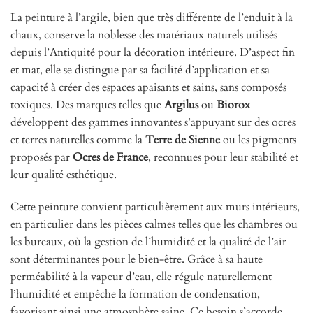
La peinture à l’argile, bien que très différente de l’enduit à la
chaux, conserve la noblesse des matériaux naturels utilisés
depuis l’Antiquité pour la décoration intérieure. D’aspect fin
et mat, elle se distingue par sa facilité d’application et sa
capacité à créer des espaces apaisants et sains, sans composés
toxiques. Des marques telles que
Argilus
ou
Biorox
développent des gammes innovantes s’appuyant sur des ocres
et terres naturelles comme la
Terre de Sienne
ou les pigments
proposés par
Ocres de France
, reconnues pour leur stabilité et
leur qualité esthétique.
Cette peinture convient particulièrement aux murs intérieurs,
en particulier dans les pièces calmes telles que les chambres ou
les bureaux, où la gestion de l’humidité et la qualité de l’air
sont déterminantes pour le bien-être. Grâce à sa haute
perméabilité à la vapeur d’eau, elle régule naturellement
l’humidité et empêche la formation de condensation,
favorisant ainsi une atmosphère saine. Ce besoin s’accorde