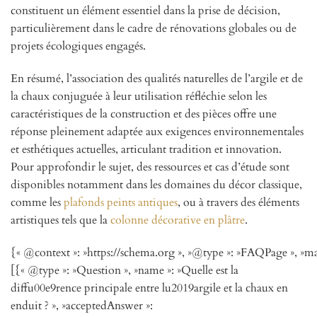
constituent un élément essentiel dans la prise de décision,
particulièrement dans le cadre de rénovations globales ou de
projets écologiques engagés.
En résumé, l’association des qualités naturelles de l’argile et de
la chaux conjuguée à leur utilisation réfléchie selon les
caractéristiques de la construction et des pièces offre une
réponse pleinement adaptée aux exigences environnementales
et esthétiques actuelles, articulant tradition et innovation.
Pour approfondir le sujet, des ressources et cas d’étude sont
disponibles notamment dans les domaines du décor classique,
comme les
plafonds peints antiques
, ou à travers des éléments
artistiques tels que la
colonne décorative en plâtre
.
{« @context »: »https://schema.org », »@type »: »FAQPage », »ma
[{« @type »: »Question », »name »: »Quelle est la
diffu00e9rence principale entre lu2019argile et la chaux en
enduit ? », »acceptedAnswer »: