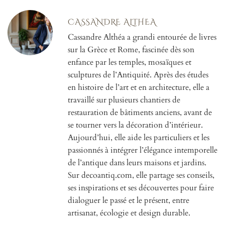
CASSANDRE ALTHEA
Cassandre Althéa a grandi entourée de livres
sur la Grèce et Rome, fascinée dès son
enfance par les temples, mosaïques et
sculptures de l’Antiquité. Après des études
en histoire de l’art et en architecture, elle a
travaillé sur plusieurs chantiers de
restauration de bâtiments anciens, avant de
se tourner vers la décoration d’intérieur.
Aujourd’hui, elle aide les particuliers et les
passionnés à intégrer l’élégance intemporelle
de l’antique dans leurs maisons et jardins.
Sur decoantiq.com, elle partage ses conseils,
ses inspirations et ses découvertes pour faire
dialoguer le passé et le présent, entre
artisanat, écologie et design durable.