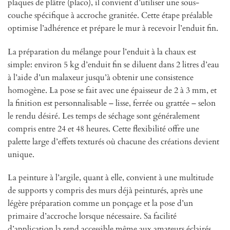
plaques de plâtre (placo), il convient d’utiliser une sous-
couche spécifique à accroche granitée. Cette étape préalable
optimise l’adhérence et prépare le mur à recevoir l’enduit fin.
La préparation du mélange pour l’enduit à la chaux est
simple: environ 5 kg d’enduit fin se diluent dans 2 litres d’eau
à l’aide d’un malaxeur jusqu’à obtenir une consistence
homogène. La pose se fait avec une épaisseur de 2 à 3 mm, et
la finition est personnalisable – lisse, ferrée ou grattée – selon
le rendu désiré. Les temps de séchage sont généralement
compris entre 24 et 48 heures. Cette flexibilité offre une
palette large d’effets texturés où chacune des créations devient
unique.
La peinture à l’argile, quant à elle, convient à une multitude
de supports y compris des murs déjà peinturés, après une
légère préparation comme un ponçage et la pose d’un
primaire d’accroche lorsque nécessaire. Sa facilité
d’application la rend accessible même aux amateurs éclairés