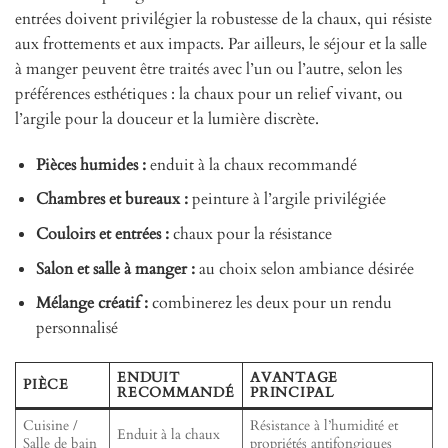
entrées doivent privilégier la robustesse de la chaux, qui résiste
aux frottements et aux impacts. Par ailleurs, le séjour et la salle
à manger peuvent être traités avec l’un ou l’autre, selon les
préférences esthétiques : la chaux pour un relief vivant, ou
l’argile pour la douceur et la lumière discrète.
Pièces humides :
enduit à la chaux recommandé
Chambres et bureaux :
peinture à l’argile privilégiée
Couloirs et entrées :
chaux pour la résistance
Salon et salle à manger :
au choix selon ambiance désirée
Mélange créatif :
combinerez les deux pour un rendu
personnalisé
ENDUIT
AVANTAGE
PIÈCE
RECOMMANDÉ
PRINCIPAL
Cuisine /
Résistance à l’humidité et
Enduit à la chaux
Salle de bain
propriétés antifongiques