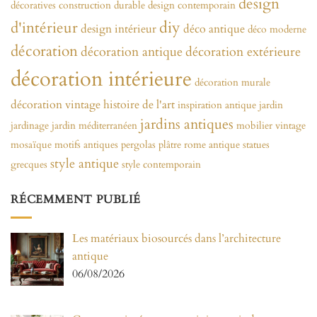
design
décoratives
construction durable
design contemporain
diy
d'intérieur
design intérieur
déco antique
déco moderne
décoration
décoration antique
décoration extérieure
décoration intérieure
décoration murale
décoration vintage
histoire de l'art
inspiration antique
jardin
jardins antiques
jardinage
jardin méditerranéen
mobilier vintage
mosaïque
motifs antiques
pergolas
plâtre
rome antique
statues
style antique
grecques
style contemporain
RÉCEMMENT PUBLIÉ
Les matériaux biosourcés dans l’architecture
antique
06/08/2026