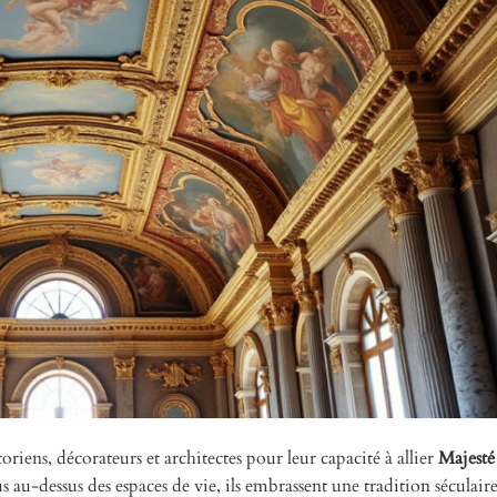
toriens, décorateurs et architectes pour leur capacité à allier
Majesté
 au-dessus des espaces de vie, ils embrassent une tradition séculaire