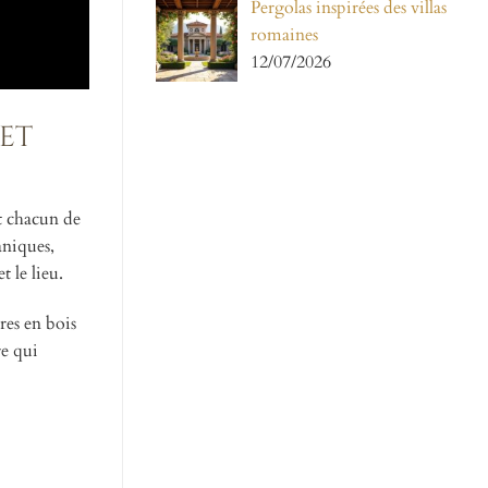
Pergolas inspirées des villas
romaines
12/07/2026
 et
nt chacun de
aniques,
 le lieu.
res en bois
re qui