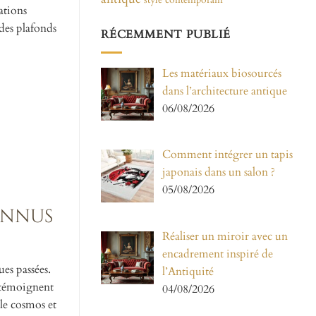
ations
 des plafonds
RÉCEMMENT PUBLIÉ
Les matériaux biosourcés
dans l’architecture antique
06/08/2026
Comment intégrer un tapis
japonais dans un salon ?
05/08/2026
onnus
Réaliser un miroir avec un
encadrement inspiré de
es passées.
l’Antiquité
témoignent
04/08/2026
 le cosmos et