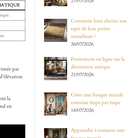
27/07/2026
MATIQUE
ompéi
Comment bien choisir son
tapis de luxe prière
eau
musulman ?
26/07/2026
Formations en ligne sur la
décoration antique
rimée par
21/07/2026
 d’élévation
Créer une fresque murale
ent la
romaine étape par étape
nd en
18/07/2026
Apprendre à restaurer une