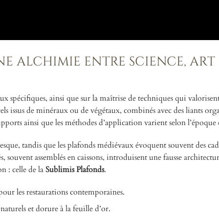
ne alchimie entre science, art
aux spécifiques, ainsi que sur la maîtrise de techniques qui valorise
urels issus de minéraux ou de végétaux, combinés avec des liants org
pports ainsi que les méthodes d’application varient selon l’époque et
a fresque, tandis que les plafonds médiévaux évoquent souvent des cad
és, souvent assemblés en caissons, introduisent une fausse architectu
n : celle de la
Sublimis Plafonds
.
 pour les restaurations contemporaines.
aturels et dorure à la feuille d’or.