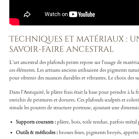
Techniques et matériaux : u
savoir-faire ancestral
L’art ancestral des plafonds peints repose sur l’usage de matéri
ces éléments. Les artisans anciens utilisaient des pigments nat
pour obtenir des nuances durables et vibrantes. Le choix des su
Dans l’Antiquité, le plâtre frais était la base pour peindre à l
enrichis de peintures et dorures. Ces plafonds sculptés et color
simule les poutres de structure porteuse, ajoutant une dimensio
Supports courants :
plâtre, bois, toile tendue, parfois métal
Outils & méthodes :
brosses fines, pigments broyés, apprêts n