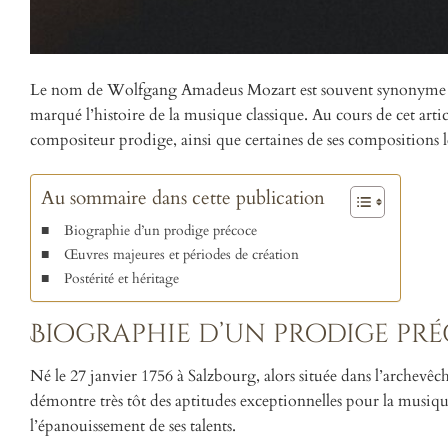
Le nom de Wolfgang Amadeus Mozart est souvent synonyme de 
marqué l’histoire de la musique classique. Au cours de cet artic
compositeur prodige, ainsi que certaines de ses compositions le
Au sommaire dans cette publication
Biographie d’un prodige précoce
Œuvres majeures et périodes de création
Postérité et héritage
Biographie d’un prodige pr
Né le 27 janvier 1756 à Salzbourg, alors située dans l’arc
démontre très tôt des aptitudes exceptionnelles pour la musiq
l’épanouissement de ses talents.