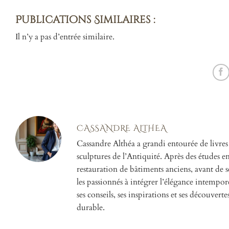
Publications Similaires :
Il n’y a pas d’entrée similaire.
CASSANDRE ALTHEA
Cassandre Althéa a grandi entourée de livres
sculptures de l’Antiquité. Après des études en h
restauration de bâtiments anciens, avant de se
les passionnés à intégrer l’élégance intempor
ses conseils, ses inspirations et ses découverte
durable.