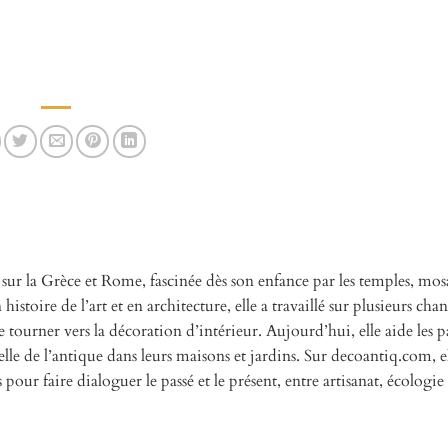
 sur la Grèce et Rome, fascinée dès son enfance par les temples, mos
istoire de l’art et en architecture, elle a travaillé sur plusieurs chan
 tourner vers la décoration d’intérieur. Aujourd’hui, elle aide les pa
elle de l’antique dans leurs maisons et jardins. Sur decoantiq.com, e
s pour faire dialoguer le passé et le présent, entre artisanat, écologie