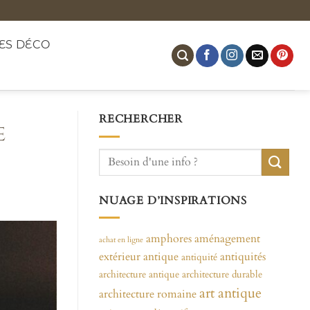
ES DÉCO
RECHERCHER
e
NUAGE D’INSPIRATIONS
amphores
aménagement
achat en ligne
extérieur
antique
antiquités
antiquité
architecture antique
architecture durable
art antique
architecture romaine