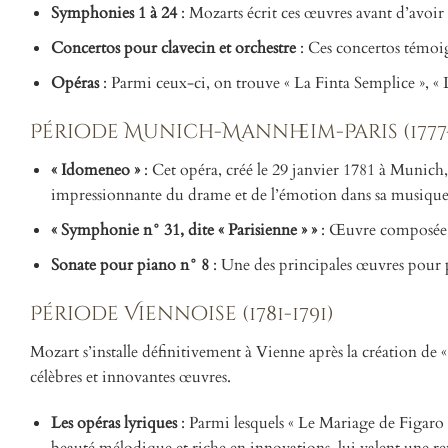
Symphonies 1 à 24
: Mozarts écrit ces œuvres avant d’avoir
Concertos pour clavecin et orchestre
: Ces concertos témoig
Opéras
: Parmi ceux-ci, on trouve « La Finta Semplice », « Lu
Période Munich-Mannheim-Paris (1777-
« Idomeneo »
: Cet opéra, créé le 29 janvier 1781 à Munich
impressionnante du drame et de l’émotion dans sa musique
« Symphonie n° 31, dite « Parisienne » »
: Œuvre composée lo
Sonate pour piano n° 8
: Une des principales œuvres pour 
Période Viennoise (1781-1791)
Mozart s’installe définitivement à Vienne après la création de 
célèbres et innovantes œuvres.
Les opéras lyriques
: Parmi lesquels « Le Mariage de Figaro 