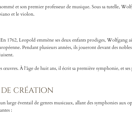
ommé et son premier professeur de musique. Sous sa tutelle, Wol
iano et le violon.
. En 1762, Leopold emmène ses deux enfants prodiges, Wolfgang ai
péenne. Pendant plusieurs années, ils joueront devant des nobles
uisent.
uvres. À l’âge de huit ans, il écrit sa première symphonie, et ses
 de création
t un large éventail de genres musicaux, allant des symphonies aux o
antes :