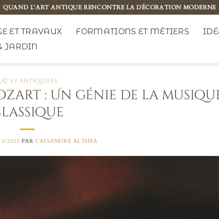
QUAND L’ART ANTIQUE RENCONTRE LA DÉCORATION MODERNE
E ET TRAVAUX
FORMATIONS ET MÉTIERS
IDÉ
& JARDIN
ART ET ANTIQUITÉS
art : Un génie de la musiqu
lassique
11/2023
PAR
CASSANDRE ALTHEA