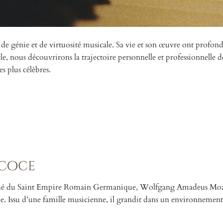
génie et de virtuosité musicale. Sa vie et son œuvre ont profo
le, nous découvrirons la trajectoire personnelle et professionnelle d
s plus célèbres.
écoce
hevêché du Saint Empire Romain Germanique, Wolfgang Amadeus Mo
ue. Issu d’une famille musicienne, il grandit dans un environnement