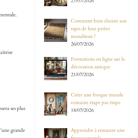
27/07/2026
umentale.
Comment bien choisir son
tapis de luxe prière
musulman ?
26/07/2026
aîtrise
Formations en ligne sur la
décoration antique
21/07/2026
Créer une fresque murale
romaine étape par étape
sera ses plus
18/07/2026
d’une grande
Apprendre à restaurer une