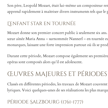
Son père, Leopold Mozart, était lui-même un compositeur ren
apprend rapidement à maîtriser divers instruments tels que le p
L’enfant star en tournée
Mozart donne son premier concert public à seulement six ans
sœur aînée Maria Anna – surnommée Nannerl – en tournée euro
monarques, laissant une forte impression partout où ils se prod
Durant cette période, Mozart compose également ses premières œ
opéras sont composés alors qu’il est adolescent.
Œuvres majeures et périodes
Classés en différentes périodes, les travaux de Mozart couvren
lyriques. Voici quelques-unes de ses réalisations les plus marqu
Période Salzbourg (1761-1777)