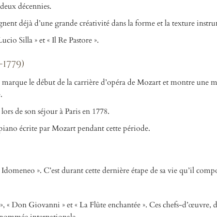
 deux décennies.
nent déjà d’une grande créativité dans la forme et la texture instr
cio Silla » et « Il Re Pastore ».
1779)
, marque le début de la carrière d’opéra de Mozart et montre une m
.
rs de son séjour à Paris en 1778.
piano écrite par Mozart pendant cette période.
« Idomeneo ». C’est durant cette dernière étape de sa vie qu’il compo
», « Don Giovanni » et « La Flûte enchantée ». Ces chefs-d’œuvre, 