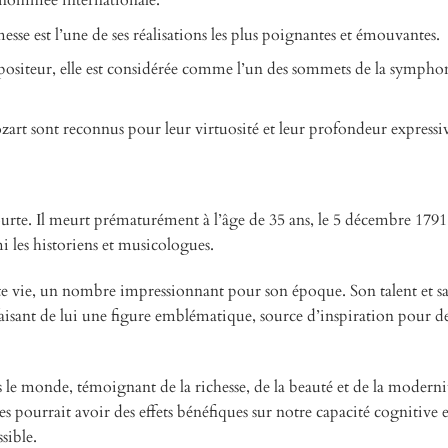
renommée internationale.
se est l’une de ses réalisations les plus poignantes et émouvantes.
siteur, elle est considérée comme l’un des sommets de la sympho
art sont reconnus pour leur virtuosité et leur profondeur expressi
te. Il meurt prématurément à l’âge de 35 ans, le 5 décembre 1791
i les historiens et musicologues.
 vie, un nombre impressionnant pour son époque. Son talent et sa 
aisant de lui une figure emblématique, source d’inspiration pour d
s le monde, témoignant de la richesse, de la beauté et de la moderni
 pourrait avoir des effets bénéfiques sur notre capacité cognitive e
sible.