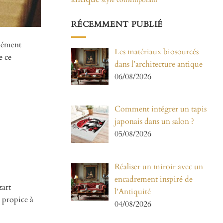
RÉCEMMENT PUBLIÉ
ndément
Les matériaux biosourcés
e ce
dans l’architecture antique
06/08/2026
Comment intégrer un tapis
japonais dans un salon ?
05/08/2026
Réaliser un miroir avec un
encadrement inspiré de
zart
l’Antiquité
 propice à
04/08/2026