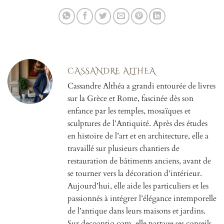
CASSANDRE ALTHEA
Cassandre Althéa a grandi entourée de livres
sur la Grèce et Rome, fascinée dès son
enfance par les temples, mosaïques et
sculptures de l’Antiquité. Après des études
en histoire de l’art et en architecture, elle a
travaillé sur plusieurs chantiers de
restauration de bâtiments anciens, avant de
se tourner vers la décoration d’intérieur.
Aujourd’hui, elle aide les particuliers et les
passionnés à intégrer l’élégance intemporelle
de l’antique dans leurs maisons et jardins.
Sur decoantiq.com, elle partage ses conseils,