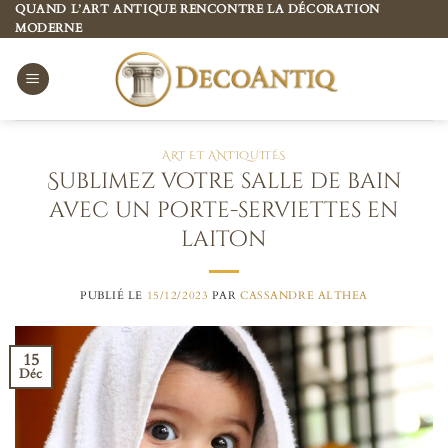
Passer
QUAND L’ART ANTIQUE RENCONTRE LA DÉCORATION
MODERNE
au
contenu
ART ET ANTIQUITÉS
Sublimez votre salle de bain
avec un porte-serviettes en
laiton
PUBLIÉ LE
15/12/2023
PAR
CASSANDRE ALTHEA
15
Déc