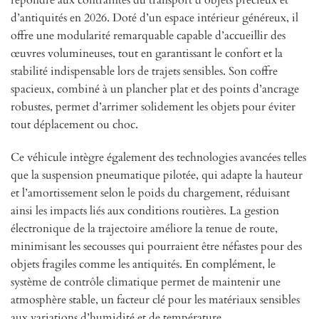
répondre aux contraintes du transport d’objets précieux et
d’antiquités en 2026. Doté d’un espace intérieur généreux, il
offre une modularité remarquable capable d’accueillir des
œuvres volumineuses, tout en garantissant le confort et la
stabilité indispensable lors de trajets sensibles. Son coffre
spacieux, combiné à un plancher plat et des points d’ancrage
robustes, permet d’arrimer solidement les objets pour éviter
tout déplacement ou choc.
Ce véhicule intègre également des technologies avancées telles
que la suspension pneumatique pilotée, qui adapte la hauteur
et l’amortissement selon le poids du chargement, réduisant
ainsi les impacts liés aux conditions routières. La gestion
électronique de la trajectoire améliore la tenue de route,
minimisant les secousses qui pourraient être néfastes pour des
objets fragiles comme les antiquités. En complément, le
système de contrôle climatique permet de maintenir une
atmosphère stable, un facteur clé pour les matériaux sensibles
aux variations d’humidité et de température.