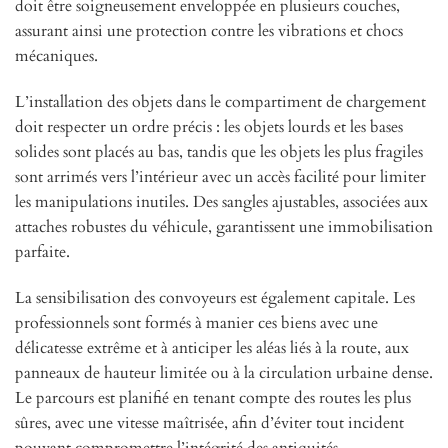
doit être soigneusement enveloppée en plusieurs couches,
assurant ainsi une protection contre les vibrations et chocs
mécaniques.
L’installation des objets dans le compartiment de chargement
doit respecter un ordre précis : les objets lourds et les bases
solides sont placés au bas, tandis que les objets les plus fragiles
sont arrimés vers l’intérieur avec un accès facilité pour limiter
les manipulations inutiles. Des sangles ajustables, associées aux
attaches robustes du véhicule, garantissent une immobilisation
parfaite.
La sensibilisation des convoyeurs est également capitale. Les
professionnels sont formés à manier ces biens avec une
délicatesse extrême et à anticiper les aléas liés à la route, aux
panneaux de hauteur limitée ou à la circulation urbaine dense.
Le parcours est planifié en tenant compte des routes les plus
sûres, avec une vitesse maîtrisée, afin d’éviter tout incident
pouvant compromettre l’intégrité des antiquités.