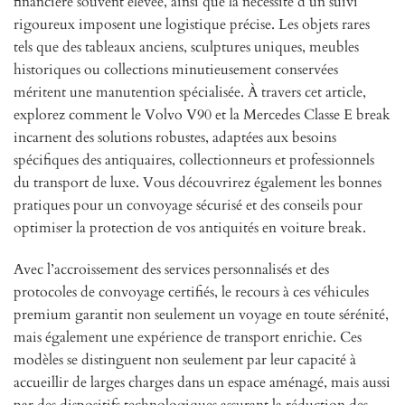
financière souvent élevée, ainsi que la nécessité d’un suivi
rigoureux imposent une logistique précise. Les objets rares
tels que des tableaux anciens, sculptures uniques, meubles
historiques ou collections minutieusement conservées
méritent une manutention spécialisée. À travers cet article,
explorez comment le Volvo V90 et la Mercedes Classe E break
incarnent des solutions robustes, adaptées aux besoins
spécifiques des antiquaires, collectionneurs et professionnels
du transport de luxe. Vous découvrirez également les bonnes
pratiques pour un convoyage sécurisé et des conseils pour
optimiser la protection de vos antiquités en voiture break.
Avec l’accroissement des services personnalisés et des
protocoles de convoyage certifiés, le recours à ces véhicules
premium garantit non seulement un voyage en toute sérénité,
mais également une expérience de transport enrichie. Ces
modèles se distinguent non seulement par leur capacité à
accueillir de larges charges dans un espace aménagé, mais aussi
par des dispositifs technologiques assurant la réduction des