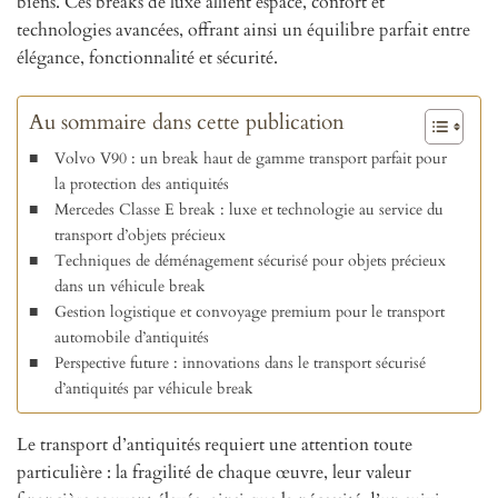
biens. Ces breaks de luxe allient espace, confort et
technologies avancées, offrant ainsi un équilibre parfait entre
élégance, fonctionnalité et sécurité.
Au sommaire dans cette publication
Volvo V90 : un break haut de gamme transport parfait pour
la protection des antiquités
Mercedes Classe E break : luxe et technologie au service du
transport d’objets précieux
Techniques de déménagement sécurisé pour objets précieux
dans un véhicule break
Gestion logistique et convoyage premium pour le transport
automobile d’antiquités
Perspective future : innovations dans le transport sécurisé
d’antiquités par véhicule break
Le transport d’antiquités requiert une attention toute
particulière : la fragilité de chaque œuvre, leur valeur