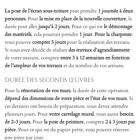
La pose de l’écran sous-toiture
peut prendre
1 journée à deux
personnes
. Pour
la mise en place de la nouvelle couverture
, la
durée peut aller
jusqu’à 2 jours
. Pour ce qui est
le démontage
des matériels
, cela pourrait prendre
1 jour
.
Pour la charpente
,
vous pouvez
compter 5 jours
pour la réalisation des travaux.
Si vous avez décidé de réaliser
des travaux d’agrandissement
de votre maison, comptez
entre 3 à 12 semaines en fonction
de l’ampleur de vos travaux
et du nombre de vos artisans.
Durée des seconds œuvres
Pour la
rénovation de vos murs
, la durée de cette opération
dépend des dimensions de votre pièce et l’état de vos murs
. Si
ces derniers ont besoin de préparation, vous devez attendre
plusieurs jours. Pour
votre carrelage mural
, vous aurez
besoin
de 2-3 jours
. Pour
la pose de peinture
, comptez
2 à 3 jours par
pièce
. Pour ce qui est du papier peint, vous pouvez rénover
une pièce par jour.