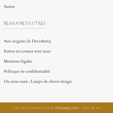
Autres
RESSOURCES UTILES
Aux origines de DecoAntiq
Entrez en contact avec nous
Mentions légales
Politique de confidentialité
On aime aussi : Lampe de chevet design
Tous droits réservés 2026 ©
Decoantiq.com
—
Plan du site