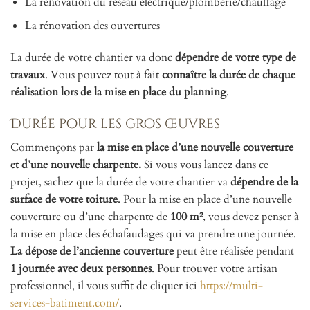
La rénovation du réseau électrique/plomberie/chauffage
La rénovation des ouvertures
La durée de votre chantier va donc
dépendre de votre type de
travaux
. Vous pouvez tout à fait
connaître la durée de chaque
réalisation lors de la mise en place du planning
.
Durée pour les gros œuvres
Commençons par
la mise en place d’une nouvelle couverture
et d’une nouvelle charpente.
Si vous vous lancez dans ce
projet, sachez que la durée de votre chantier va
dépendre de la
surface de votre toiture
. Pour la mise en place d’une nouvelle
couverture ou d’une charpente de
100 m²
, vous devez penser à
la mise en place des échafaudages qui va prendre une journée.
La dépose de l’ancienne couverture
peut être réalisée pendant
1 journée avec deux personnes
. Pour trouver votre artisan
professionnel, il vous suffit de cliquer ici
https://multi-
services-batiment.com/
.