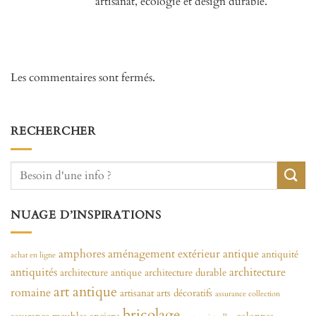
artisanat, écologie et design durable.
Les commentaires sont fermés.
RECHERCHER
NUAGE D’INSPIRATIONS
amphores
aménagement extérieur
antique
antiquité
achat en ligne
antiquités
architecture
architecture antique
architecture durable
art antique
romaine
artisanat
arts décoratifs
assurance collection
bricolage