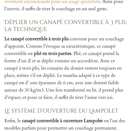
vivement recommandé pour un usage quotidien
. Ainsi pour
l’ouvrir, il suffit de tirer le couchage en un seul geste.
Déplier un canapé convertible à 3 plis:
la technique
Le canapé convertible à trois plis
convient pour un couchage
d’appoint. Comme l’évoque sa caractéristique, ce canapé
convertible est
plié en trois parties
. Plié, ce canapé prend la
forme d’un Z et se déplie comme un accordéon. Avec ce
canapé à trois plis, les coussins du dossier restent toujours en
place, même s’il est déplié. Le matelas adapté à ce type de
canapé est d’ une épaisseur de 6 cm, avec une densité faible
autour de 30 kg/m3. Une fois transformé en lit, il prend plus
d’espace, et pour ce faire, il suffit de tirer l’assise vers soi.
Le système d’ouverture du Lampolet
Enfin, le
canapé convertible à ouverture Lampolet
est l’un des
modèles parfaits pour permettre un couchage permanent.