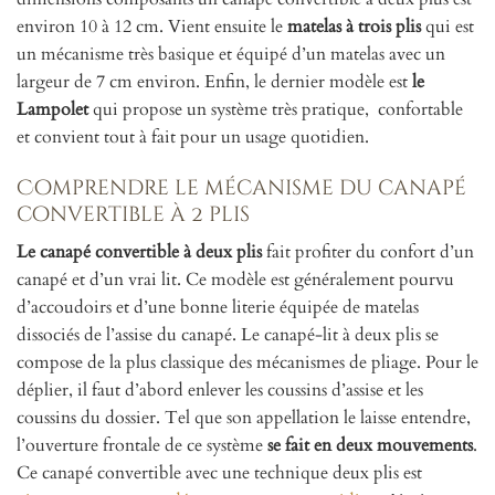
environ 10 à 12 cm. Vient ensuite le
matelas à trois plis
qui est
un mécanisme très basique et équipé d’un matelas avec un
largeur de 7 cm environ. Enfin, le dernier modèle est
le
Lampolet
qui propose un système très pratique, confortable
et convient tout à fait pour un usage quotidien.
Comprendre le mécanisme du canapé
convertible à 2 plis
Le canapé convertible à deux plis
fait profiter du confort d’un
canapé et d’un vrai lit. Ce modèle est généralement pourvu
d’accoudoirs et d’une bonne literie équipée de matelas
dissociés de l’assise du canapé. Le canapé-lit à deux plis se
compose de la plus classique des mécanismes de pliage. Pour le
déplier, il faut d’abord enlever les coussins d’assise et les
coussins du dossier. Tel que son appellation le laisse entendre,
l’ouverture frontale de ce système
se fait en deux mouvements
.
Ce canapé convertible avec une technique deux plis est