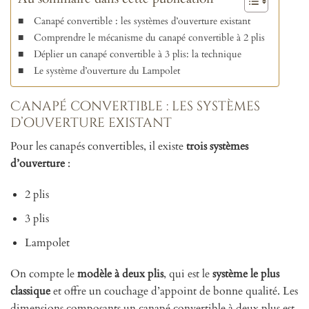
Canapé convertible : les systèmes d’ouverture existant
Comprendre le mécanisme du canapé convertible à 2 plis
Déplier un canapé convertible à 3 plis: la technique
Le système d’ouverture du Lampolet
Canapé convertible : les systèmes
d’ouverture existant
Pour les canapés convertibles, il existe
trois systèmes
d’ouverture
:
2 plis
3 plis
Lampolet
On compte le
modèle à deux plis
, qui est le
système le plus
classique
et offre un couchage d’appoint de bonne qualité. Les
dimensions composants un canapé convertible à deux plus est