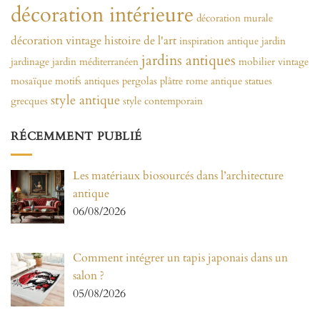
décoration intérieure
décoration murale
décoration vintage
histoire de l'art
inspiration antique
jardin
jardins antiques
jardinage
jardin méditerranéen
mobilier vintage
mosaïque
motifs antiques
pergolas
plâtre
rome antique
statues
style antique
grecques
style contemporain
RÉCEMMENT PUBLIÉ
Les matériaux biosourcés dans l’architecture
antique
06/08/2026
Comment intégrer un tapis japonais dans un
salon ?
05/08/2026