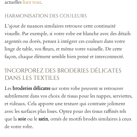
actuelles
lisez tout
.
Harmonisation des couleurs
L’ajout de nuances similaires retrouve cette continuité
visuelle. Par exemple, si votre robe est blanche avec des détails
argentés ou dorés, pensez à intégrer ces couleurs dans votre
linge de table, vos fleurs, et même votre vaisselle. De cette
façon, chaque élément semble bien pensé et interconnecté.
Incorporez des broderies délicates
dans les textiles
Les
broderies délicates
sur votre robe peuvent se retrouver
subtilement dans vos choix de tissus pour les nappes, serviettes,
et rideaux. Cela apporte une texture qui contraste joliment
avec les surfaces plus lisses. Optez pour des tissus raffinés tels
que la
soie
ou le
satin
, ornés de motifs brodés similaires à ceux
de votre robe.