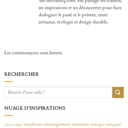
Sur decoantiq.com, elle partage ses conseils,
ses inspirations et ses découvertes pour faire
dialoguer le passé et le présent, entre
artisanat, écologie et design durable.
Les commentaires sont fermés.
RECHERCHER
NUAGE D’INSPIRATIONS
amphores
aménagement extérieur
antique
antiquité
achat en ligne