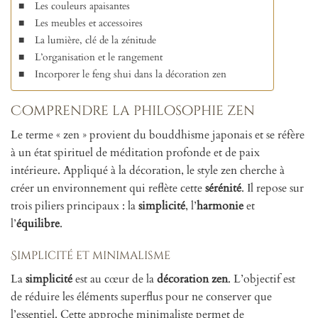
Les couleurs apaisantes
Les meubles et accessoires
La lumière, clé de la zénitude
L’organisation et le rangement
Incorporer le feng shui dans la décoration zen
Comprendre la philosophie zen
Le terme « zen » provient du bouddhisme japonais et se réfère
à un état spirituel de méditation profonde et de paix
intérieure. Appliqué à la décoration, le style zen cherche à
créer un environnement qui reflète cette
sérénité
. Il repose sur
trois piliers principaux : la
simplicité
, l’
harmonie
et
l’
équilibre
.
Simplicité et minimalisme
La
simplicité
est au cœur de la
décoration zen
. L’objectif est
de réduire les éléments superflus pour ne conserver que
l’essentiel. Cette approche minimaliste permet de