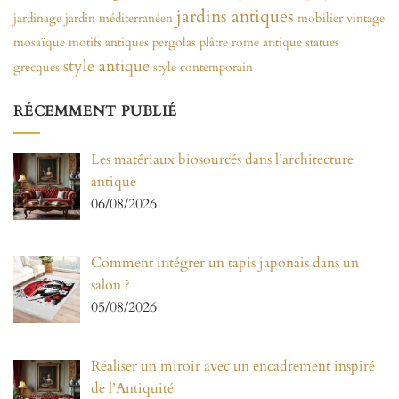
jardins antiques
jardinage
jardin méditerranéen
mobilier vintage
mosaïque
motifs antiques
pergolas
plâtre
rome antique
statues
style antique
grecques
style contemporain
RÉCEMMENT PUBLIÉ
Les matériaux biosourcés dans l’architecture
antique
06/08/2026
Comment intégrer un tapis japonais dans un
salon ?
05/08/2026
Réaliser un miroir avec un encadrement inspiré
de l’Antiquité