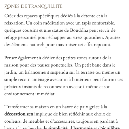
Zones de tranquillité
Créez des espaces spécifiques dédiés à la détente et à la
relaxation. Un coin méditation avec un tapis confortable,
quelques coussins et une statue de Bouddha peut servir de
refuge personnel pour échapper au stress quotidien. Ajoutez
des éléments naturels pour maximiser cet effet reposant.
Pensez également à dédier des petites zones autour de la
maison pour des pauses ponctuelles. Un petit banc dans le
jardin, un balancement suspendu sur la terrasse ou même un
simple recoin aménagé avec soin à l’intérieur peut fournir ces
précieux instants de reconnexion avec soi-même et son
environnement immédiat.
Transformer sa maison en un havre de paix grâce à la
décoration zen
implique de bien réfléchir aux choix de
couleurs, de meubles et d’accessoires, toujours en gardant à
l’esprit la recherche de
simplicité
, d’
harmonie
et d’
équilibre
.