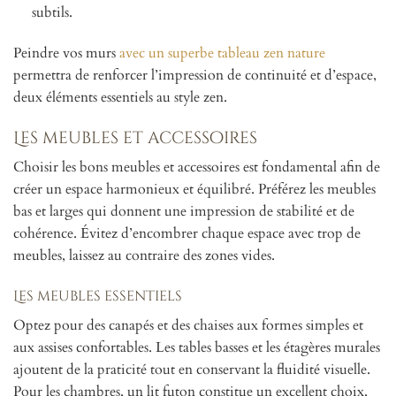
subtils.
Peindre vos murs
avec un superbe tableau zen nature
permettra de renforcer l’impression de continuité et d’espace,
deux éléments essentiels au style zen.
Les meubles et accessoires
Choisir les bons meubles et accessoires est fondamental afin de
créer un espace harmonieux et équilibré. Préférez les meubles
bas et larges qui donnent une impression de stabilité et de
cohérence. Évitez d’encombrer chaque espace avec trop de
meubles, laissez au contraire des zones vides.
Les meubles essentiels
Optez pour des canapés et des chaises aux formes simples et
aux assises confortables. Les tables basses et les étagères murales
ajoutent de la praticité tout en conservant la fluidité visuelle.
Pour les chambres, un lit futon constitue un excellent choix,