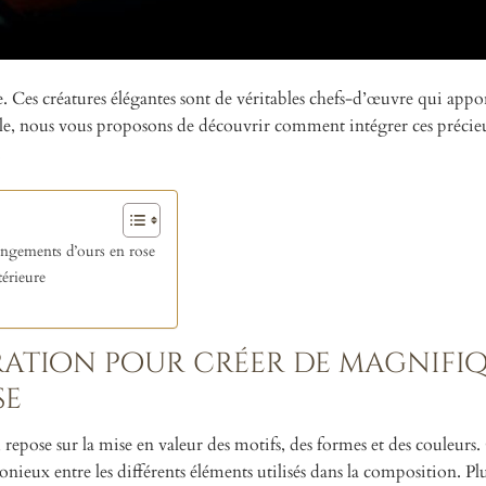
e. Ces créatures élégantes sont de véritables chefs-d’œuvre qui appo
cle, nous vous proposons de découvrir comment intégrer ces précie
.
angements d’ours en rose
térieure
iration pour créer de magnifi
se
repose sur la mise en valeur des motifs, des formes et des couleurs.
ieux entre les différents éléments utilisés dans la composition. Pl