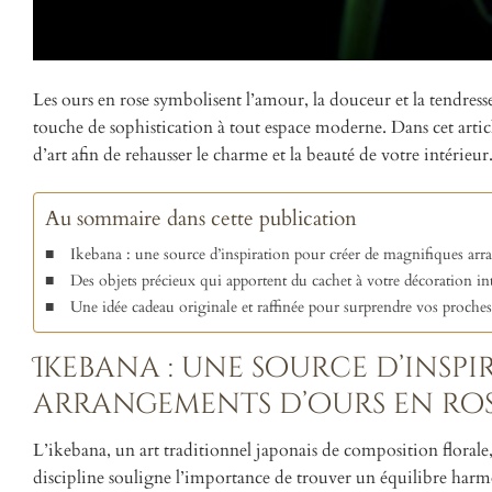
Les ours en rose symbolisent l’amour, la douceur et la tendress
touche de sophistication à tout espace moderne. Dans cet arti
d’art afin de rehausser le charme et la beauté de votre intérieur
Au sommaire dans cette publication
Ikebana : une source d’inspiration pour créer de magnifiques arr
Des objets précieux qui apportent du cachet à votre décoration in
Une idée cadeau originale et raffinée pour surprendre vos proches
Ikebana : une source d’insp
arrangements d’ours en ro
L’ikebana, un art traditionnel japonais de composition florale, 
discipline souligne l’importance de trouver un équilibre harmon