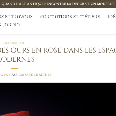
QUAND L’ART ANTIQUE RENCONTRE LA DÉCORATION MODERNE
E ET TRAVAUX
FORMATIONS ET MÉTIERS
IDÉ
& JARDIN
DÉCORATION
des ours en rose dans les espa
odernes
12/2023
PAR
CASSANDRE ALTHEA