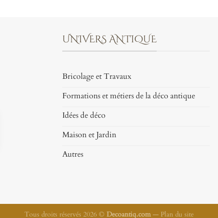
UNIVERS ANTIQUE
Bricolage et Travaux
Formations et métiers de la déco antique
Idées de déco
Maison et Jardin
Autres
Tous droits réservés 2026 ©
Decoantiq.com
—
Plan du site