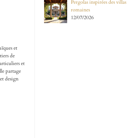
Pergolas inspirées des villas
romaines
12/07/2026
aïques et
tiers de
rticuliers et
lle partage
 et design