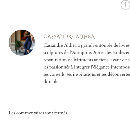
CASSANDRE ALTHEA
Cassandre Althéa a grandi entourée de livres
sculptures de l’Antiquité. Après des études en h
restauration de bâtiments anciens, avant de se
les passionnés à intégrer l’élégance intempor
ses conseils, ses inspirations et ses découverte
durable.
Les commentaires sont fermés.