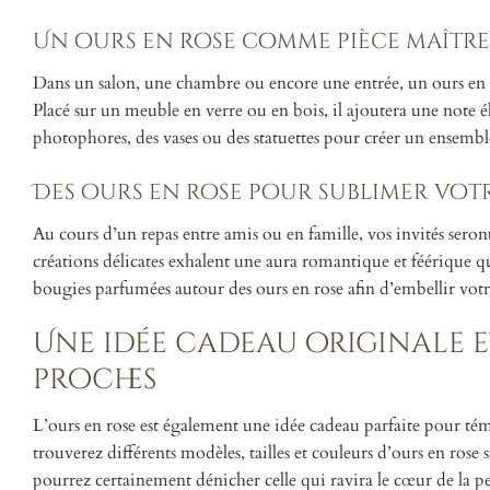
Un ours en rose comme pièce maître
Dans un salon, une chambre ou encore une entrée, un ours en 
Placé sur un meuble en verre ou en bois, il ajoutera une note él
photophores, des vases ou des statuettes pour créer un ensemb
Des ours en rose pour sublimer votre
Au cours d’un repas entre amis ou en famille, vos invités sero
créations délicates exhalent une aura romantique et féérique qu
bougies parfumées autour des ours en rose afin d’embellir vot
Une idée cadeau originale 
proches
L’ours en rose est également une idée cadeau parfaite pour té
trouverez différents modèles, tailles et couleurs d’ours en rose su
pourrez certainement dénicher celle qui ravira le cœur de la 