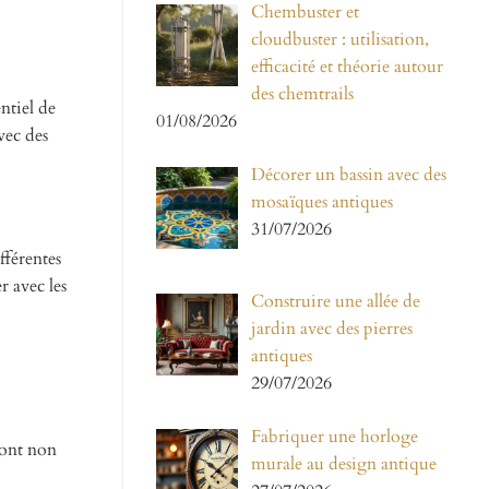
Chembuster et
cloudbuster : utilisation,
efficacité et théorie autour
des chemtrails
ntiel de
01/08/2026
vec des
Décorer un bassin avec des
mosaïques antiques
31/07/2026
fférentes
r avec les
Construire une allée de
jardin avec des pierres
antiques
29/07/2026
Fabriquer une horloge
sont non
murale au design antique