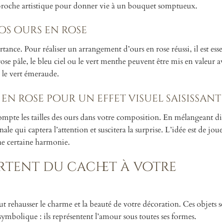
approche artistique pour donner vie à un bouquet somptueux.
os ours en rose
nce. Pour réaliser un arrangement d’ours en rose réussi, il est esse
rose pâle, le bleu ciel ou le vert menthe peuvent être mis en valeur a
 le vert émeraude.
en rose pour un effet visuel saisissant
ompte les tailles des ours dans votre composition. En mélangeant di
le qui captera l’attention et suscitera la surprise. L’idée est de joue
une certaine harmonie.
ortent du cachet à votre
ut rehausser le charme et la beauté de votre décoration. Ces objets 
symbolique : ils représentent l’amour sous toutes ses formes.