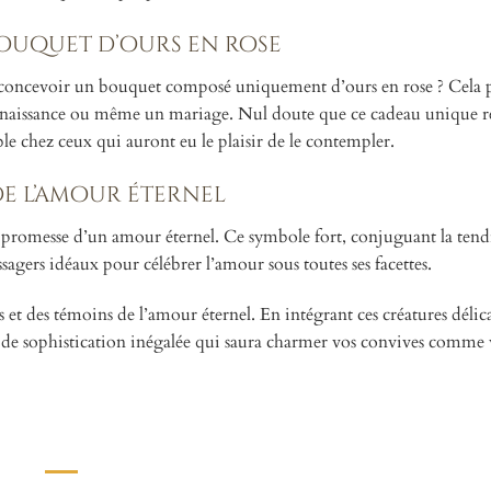
bouquet d’ours en rose
pas concevoir un bouquet composé uniquement d’ours en rose ? Cela 
ne naissance ou même un mariage. Nul doute que ce cadeau unique r
le chez ceux qui auront eu le plaisir de le contempler.
de l’amour éternel
la promesse d’un amour éternel. Ce symbole fort, conjuguant la tend
messagers idéaux pour célébrer l’amour sous toutes ses facettes.
és et des témoins de l’amour éternel. En intégrant ces créatures délica
 de sophistication inégalée qui saura charmer vos convives comme 