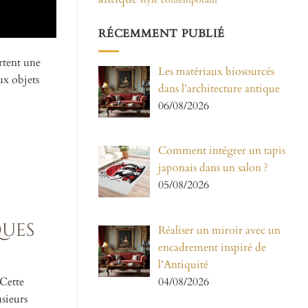
RÉCEMMENT PUBLIÉ
rtent une
Les matériaux biosourcés
ux objets
dans l’architecture antique
06/08/2026
Comment intégrer un tapis
japonais dans un salon ?
05/08/2026
ques
Réaliser un miroir avec un
encadrement inspiré de
l’Antiquité
 Cette
04/08/2026
usieurs