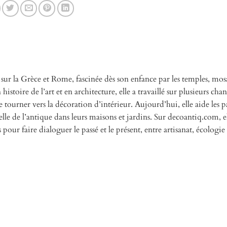
 sur la Grèce et Rome, fascinée dès son enfance par les temples, mos
istoire de l’art et en architecture, elle a travaillé sur plusieurs chan
 tourner vers la décoration d’intérieur. Aujourd’hui, elle aide les pa
elle de l’antique dans leurs maisons et jardins. Sur decoantiq.com, e
s pour faire dialoguer le passé et le présent, entre artisanat, écologie