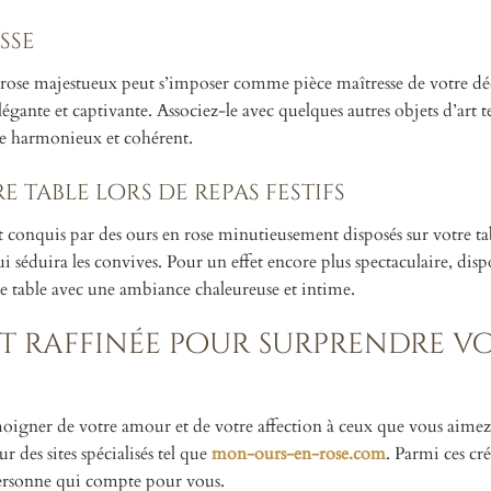
sse
rose majestueux peut s’imposer comme pièce maîtresse de votre dé
égante et captivante. Associez-le avec quelques autres objets d’art t
le harmonieux et cohérent.
 table lors de repas festifs
nt conquis par des ours en rose minutieusement disposés sur votre ta
i séduira les convives. Pour un effet encore plus spectaculaire, disp
re table avec une ambiance chaleureuse et intime.
et raffinée pour surprendre v
moigner de votre amour et de votre affection à ceux que vous aime
r des sites spécialisés tel que
mon-ours-en-rose.com
. Parmi ces cr
personne qui compte pour vous.