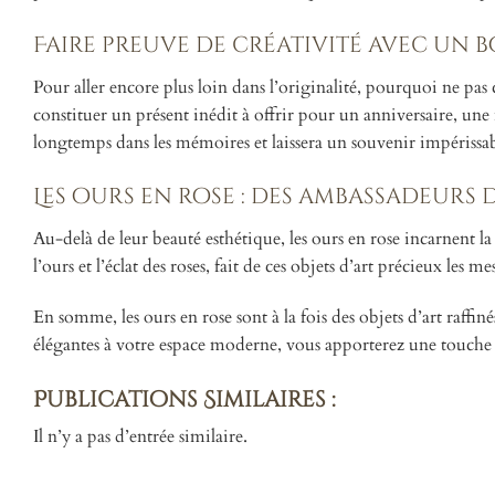
Faire preuve de créativité avec un 
Pour aller encore plus loin dans l’originalité, pourquoi ne 
constituer un présent inédit à offrir pour un anniversaire, u
longtemps dans les mémoires et laissera un souvenir impérissab
Les ours en rose : des ambassadeurs 
Au-delà de leur beauté esthétique, les ours en rose incarnent 
l’ours et l’éclat des roses, fait de ces objets d’art précieux les 
En somme, les ours en rose sont à la fois des objets d’art raffin
élégantes à votre espace moderne, vous apporterez une touche
Publications Similaires :
Il n’y a pas d’entrée similaire.