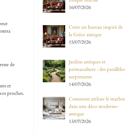
fresque murale
16/07/2026
peut
Créer un bureau inspiré de
estera
la Grèce antique
15/07/2026
Jardins antiques et
resse de
permaculture : des parallèles
surprenants
14/07/2026
tes et
vos proches.
Comment utiliser le marbre
dans une déco moderne-
antique
13/07/2026