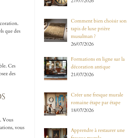
27/07/2026
Comment bien choisir son
coration.
tapis de luxe prière
els que des
musulman ?
26/07/2026
Formations en ligne sur la
ble. Ces
décoration antique
osez des
21/07/2026
Créer une fresque murale
os
romaine étape par étape
18/07/2026
z. Vous
éations, vous
Apprendre à restaurer une