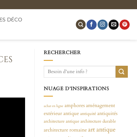
ES DÉCO
RECHERCHER
ces
NUAGE D’INSPIRATIONS
amphores
aménagement
achat en ligne
extérieur
antique
antiquités
antiquité
architecture antique
architecture durable
art antique
architecture romaine