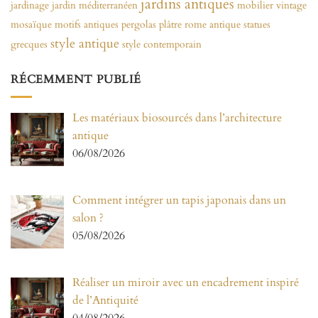
jardins antiques
jardinage
jardin méditerranéen
mobilier vintage
mosaïque
motifs antiques
pergolas
plâtre
rome antique
statues
style antique
grecques
style contemporain
RÉCEMMENT PUBLIÉ
Les matériaux biosourcés dans l’architecture
antique
06/08/2026
Comment intégrer un tapis japonais dans un
salon ?
05/08/2026
Réaliser un miroir avec un encadrement inspiré
de l’Antiquité