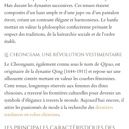
Han durant les dynasties successives. Ces tenues étaient
composées d’un haut ample et d’une jupe ou d’un pantalon
étroit, créant un contraste élégant et harmonieux. Le hanfu
mettait en valeur la philosophie confucéenne prônant le
respect des traditions, de la hiérarchie sociale et de l’ordre
établi.
Le Cheongsam, une révolution vestimentaire
Le
Cheongsam
, également connu sous le nom de
Qipao
, est
originaire de la dynastie Qing (1644-1911) et repose sur une
silhouette cintrée mettant en valeur les courbes féminines.
Cette tenue, longtemps réservée aux femmes des élites
chinoises, a traversé les frontières culturelles pour devenir un
symbole d’élégance à travers le monde. Aujourd’hui encore, il
attire les passionnés de mode à la recherche des
dernières
tendances en robes chinoises
.
Les principales caractéristiques des