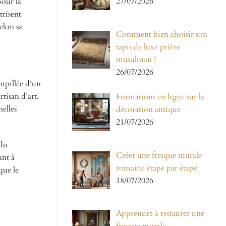
27/07/2026
pour la
trisent
elon sa
Comment bien choisir son
tapis de luxe prière
musulman ?
26/07/2026
mpillée d’un
tisan d’art.
Formations en ligne sur la
nelles
décoration antique
21/07/2026
 du
Créer une fresque murale
ant à
romaine étape par étape
que le
18/07/2026
Apprendre à restaurer une