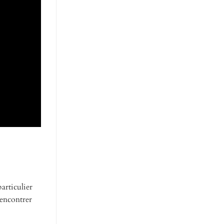
articulier
rencontrer