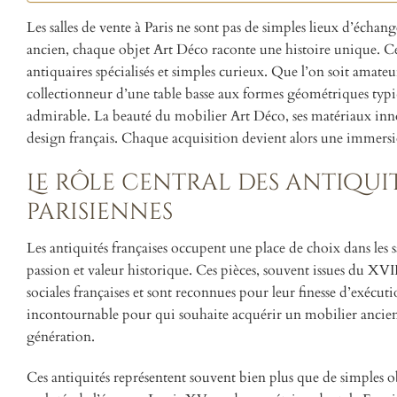
Les salles de vente à Paris ne sont pas de simples lieux d’échange
ancien, chaque objet Art Déco raconte une histoire unique. Ce s
antiquaires spécialisés et simples curieux. Que l’on soit am
collectionneur d’une table basse aux formes géométriques typi
admirable. La beauté du mobilier Art Déco, ses matériaux innova
design français. Chaque acquisition devient alors une immersi
Le rôle central des antiqui
parisiennes
Les antiquités françaises occupent une place de choix dans les s
passion et valeur historique. Ces pièces, souvent issues du XVI
sociales françaises et sont reconnues pour leur finesse d’exécut
incontournable pour qui souhaite acquérir un mobilier ancien 
génération.
Ces antiquités représentent souvent bien plus que de simples ob