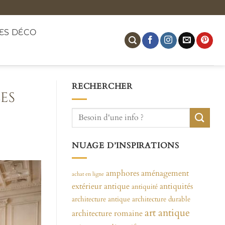
ES DÉCO
RECHERCHER
es
NUAGE D’INSPIRATIONS
amphores
aménagement
achat en ligne
extérieur
antique
antiquités
antiquité
architecture antique
architecture durable
art antique
architecture romaine