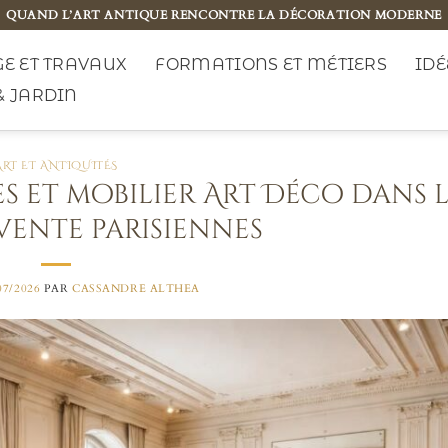
QUAND L’ART ANTIQUE RENCONTRE LA DÉCORATION MODERNE
E ET TRAVAUX
FORMATIONS ET MÉTIERS
IDÉ
& JARDIN
ART ET ANTIQUITÉS
es et mobilier Art Déco dans l
 vente parisiennes
07/2026
PAR
CASSANDRE ALTHEA