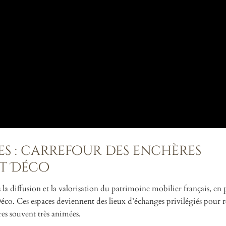
nes : carrefour des enchères
rt Déco
la diffusion et la valorisation du patrimoine mobilier français, en p
 Déco. Ces espaces deviennent des lieux d’échanges privilégiés pour 
res souvent très animées.