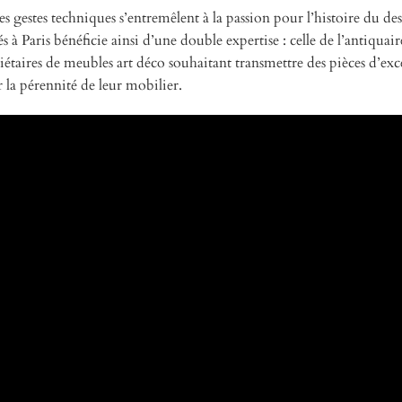
s gestes techniques s’entremêlent à la passion pour l’histoire du de
 à Paris bénéficie ainsi d’une double expertise : celle de l’antiquai
priétaires de meubles art déco souhaitant transmettre des pièces d’ex
er la pérennité de leur mobilier.