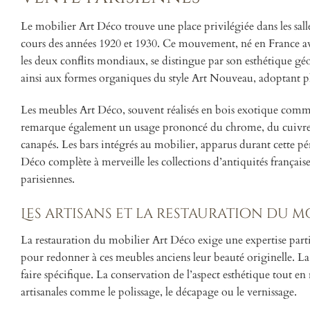
Le mobilier Art Déco trouve une place privilégiée dans les sall
cours des années 1920 et 1930. Ce mouvement, né en France a
les deux conflits mondiaux, se distingue par son esthétique géo
ainsi aux formes organiques du style Art Nouveau, adoptant plut
Les meubles Art Déco, souvent réalisés en bois exotique comm
remarque également un usage prononcé du chrome, du cuivre et d
canapés. Les bars intégrés au mobilier, apparus durant cette péri
Déco complète à merveille les collections d’antiquités française
parisiennes.
Les artisans et la restauration du m
La restauration du mobilier Art Déco exige une expertise parti
pour redonner à ces meubles anciens leur beauté originelle. La 
faire spécifique. La conservation de l’aspect esthétique tout en
artisanales comme le polissage, le décapage ou le vernissage.