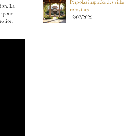
Pergolas inspirées des villas
sign. La
romaines
re pour
12/07/2026
ception