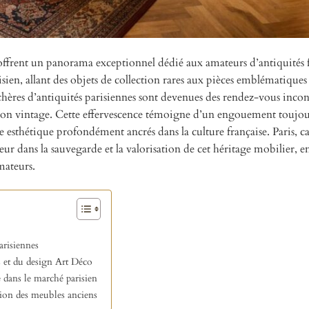
s offrent un panorama exceptionnel dédié aux amateurs d’antiquités f
ien, allant des objets de collection rares aux pièces emblématiques
chères d’antiquités parisiennes sont devenues des rendez-vous inco
ation vintage. Cette effervescence témoigne d’un engouement toujou
e esthétique profondément ancrés dans la culture française. Paris, ca
ur dans la sauvegarde et la valorisation de cet héritage mobilier, en
amateurs.
arisiennes
és et du design Art Déco
e dans le marché parisien
ation des meubles anciens