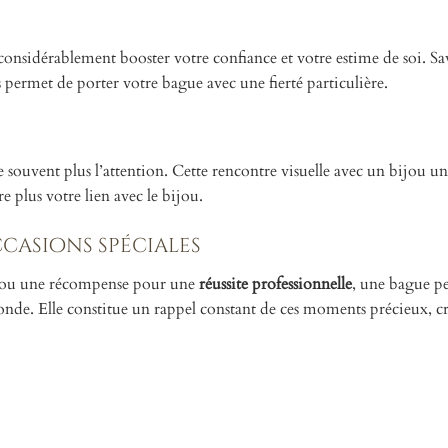
considérablement booster votre confiance et votre estime de soi. Sa
 permet de porter votre bague avec une fierté particulière.
e souvent plus l’attention. Cette rencontre visuelle avec un bijou u
e plus votre lien avec le bijou.
casions spéciales
re ou une récompense pour une
réussite professionnelle
, une bague pe
onde. Elle constitue un rappel constant de ces moments précieux, cri