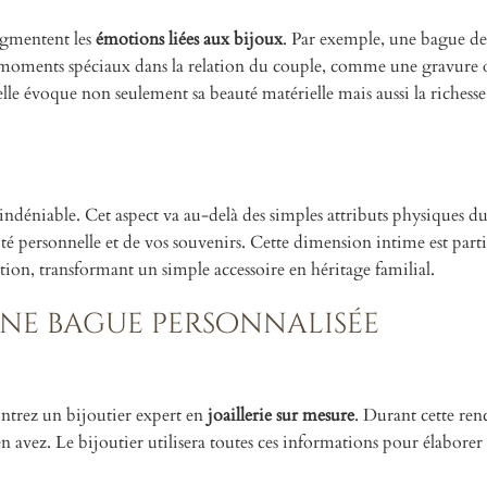
augmentent les
émotions liées aux bijoux
. Par exemple, une bague de 
s moments spéciaux dans la relation du couple, comme une gravure
elle évoque non seulement sa beauté matérielle mais aussi la riches
indéniable. Cet aspect va au-delà des simples attributs physiques du 
tité personnelle et de vos souvenirs. Cette dimension intime est par
tion, transformant un simple accessoire en héritage familial.
une bague personnalisée
trez un bijoutier expert en
joaillerie sur mesure
. Durant cette ren
en avez. Le bijoutier utilisera toutes ces informations pour élabore