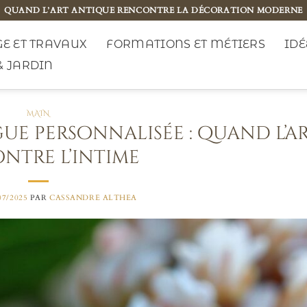
QUAND L’ART ANTIQUE RENCONTRE LA DÉCORATION MODERNE
E ET TRAVAUX
FORMATIONS ET MÉTIERS
IDÉ
& JARDIN
MAIN
gue personnalisée : quand l’a
ntre l’intime
07/2025
PAR
CASSANDRE ALTHEA