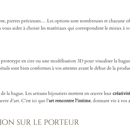
gent, pierres précieuses… Les options sont nombreuses et chacune of
 vous aider à choisir les matériaux qui correspondent le mieux à vo
un prototype en cire ou une modélisation 3D pour visualiser la bagu
 détails sont bien conformes à vos attentes avant le début de la produ
on de la bague. Les artisans bijoutiers mettent en œuvre leur
créativité
re d’art. C’est ici que l’
art rencontre l’intime
, donnant vie à vos 
tion sur le porteur