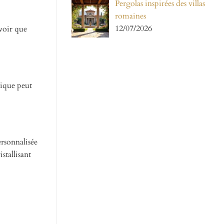
Pergolas inspirées des villas
romaines
12/07/2026
voir que
nique peut
rsonnalisée
stallisant