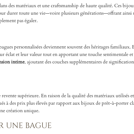
dans des matériaux et une craftsmanship de haute qualité. Ces bijou
 pour durer toute une vie—voire plusieurs générations—offrant ainsi
plement pas égaler.
s bagues personnalisées deviennent souvent des héritages familiaux. E
ur éclat et leur valeur tout en apportant une touche sentimentale et
sion intime
, ajoutant des couches supplémentaires de signification
evente supérieure. En raison de la qualité des matériaux utilisés e
és à des prix plus élevés par rapport aux bijoux de prêt-à-porter cl
une création unique.
r une bague