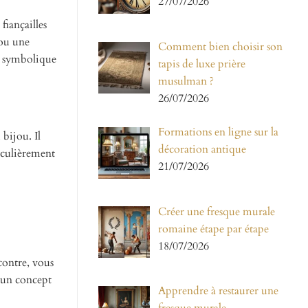
27/07/2026
fiançailles
 ou une
Comment bien choisir son
se symbolique
tapis de luxe prière
musulman ?
26/07/2026
Formations en ligne sur la
bijou. Il
décoration antique
ticulièrement
21/07/2026
Créer une fresque murale
romaine étape par étape
18/07/2026
contre, vous
r un concept
Apprendre à restaurer une