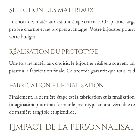
Sélection des matériaux
Le choix des matériaux est une étape cruciale. Or, platine, ar
propre charme et ses propres avantages. Votre bijoutier pourra
votre budget.
Réalisation du prototype
Une fois les matériaux choisis, le bijoutier réalisera souvent 
passer à la fabrication finale. Ce procédé garantit que tous les
Fabrication et finalisation
Finalement, la dernière étape est la fabrication et la finalisati
imagination
pour transformer le prototype en une véritable œuv
de manière tangible et splendide.
L’impact de la personnalisa