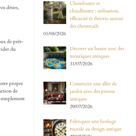
Chembuster et
os désirs,
cloudbuster : utilisation,
efficacité et théorie autour
des chemtrails
01/08/2026
oux de prêt-
Décorer un bassin avec des
cider du
mosaïques antiques
31/07/2026
votre propre
Construire une allée de
nction de
jardin avec des pierres
u simplement
antiques
29/07/2026
Fabriquer une horloge
murale au design antique