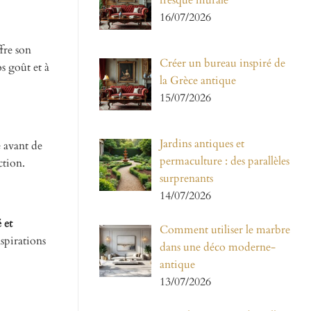
fresque murale
16/07/2026
fre son
Créer un bureau inspiré de
s goût et à
la Grèce antique
15/07/2026
Jardins antiques et
e avant de
permaculture : des parallèles
ction.
surprenants
14/07/2026
 et
Comment utiliser le marbre
aspirations
dans une déco moderne-
antique
13/07/2026