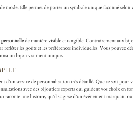
e de mode. Elle permet de porter un symbole unique façonné selon v
 personnelle
de manière visible et tangible. Contrairement aux bij
r refléter les goûts et les préférences individuelles. Vous pouvez dé
t ainsi un bijou vraiment unique.
mplet
nt d’un service de personnalisation très détaillé. Que ce soit pour 
consultations avec des bijoutiers experts qui guident vos choix en fo
 qui raconte une histoire, qu’il s’agisse d’un événement marquant o