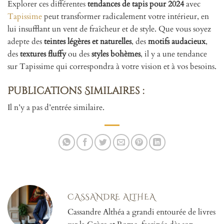
Explorer ces différentes
tendances de tapis pour 2024
avec
Tapissime
peut transformer radicalement votre intérieur, en
lui insufflant un vent de fraîcheur et de style. Que vous soyez
adepte des
teintes légères et naturelles
, des
motifs audacieux
,
des
textures fluffy
ou des
styles bohèmes
, il y a une tendance
sur Tapissime qui correspondra à votre vision et à vos besoins.
Publications Similaires :
Il n’y a pas d’entrée similaire.
CASSANDRE ALTHEA
Cassandre Althéa a grandi entourée de livres