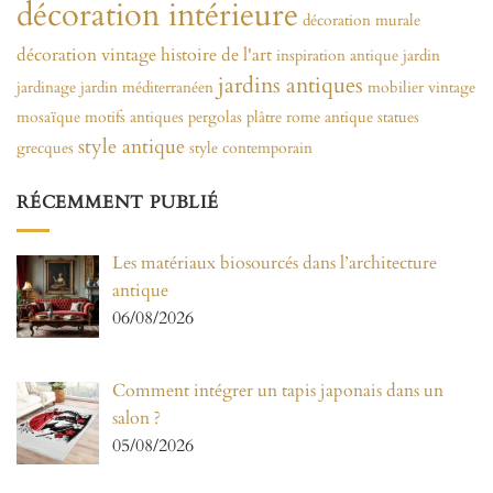
décoration intérieure
décoration murale
décoration vintage
histoire de l'art
inspiration antique
jardin
jardins antiques
jardinage
jardin méditerranéen
mobilier vintage
mosaïque
motifs antiques
pergolas
plâtre
rome antique
statues
style antique
grecques
style contemporain
RÉCEMMENT PUBLIÉ
Les matériaux biosourcés dans l’architecture
antique
06/08/2026
Comment intégrer un tapis japonais dans un
salon ?
05/08/2026