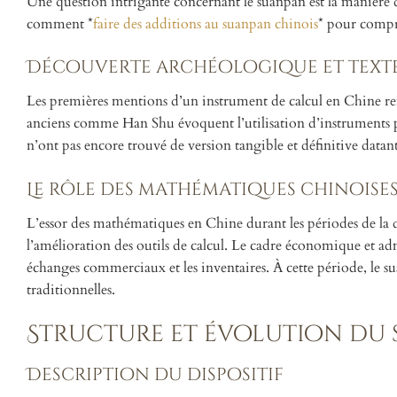
Une question intrigante concernant le suanpan est la manière 
comment *
faire des additions au suanpan chinois
* pour compr
Découverte archéologique et texte
Les premières mentions d’un instrument de calcul en Chine re
anciens comme Han Shu évoquent l’utilisation d’instruments pou
n’ont pas encore trouvé de version tangible et définitive datan
Le rôle des mathématiques chinoise
L’essor des mathématiques en Chine durant les périodes de la 
l’amélioration des outils de calcul. Le cadre économique et adm
échanges commerciaux et les inventaires. À cette période, le su
traditionnelles.
Structure et évolution du
Description du dispositif