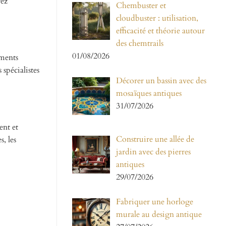
rez
Chembuster et
cloudbuster : utilisation,
efficacité et théorie autour
des chemtrails
01/08/2026
ments
spécialistes
Décorer un bassin avec des
mosaïques antiques
31/07/2026
ent et
Construire une allée de
, les
jardin avec des pierres
antiques
29/07/2026
Fabriquer une horloge
murale au design antique