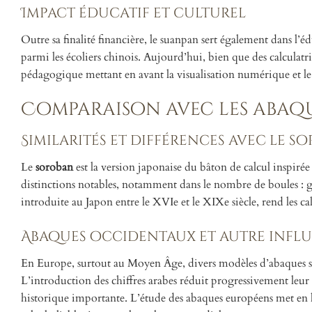
Impact éducatif et culturel
Outre sa finalité financière, le suanpan sert également dans l’
parmi les écoliers chinois. Aujourd’hui, bien que des calculatri
pédagogique mettant en avant la visualisation numérique et l
Comparaison avec les abaqu
Similarités et différences avec le s
Le
soroban
est la version japonaise du bâton de calcul inspiré
distinctions notables, notamment dans le nombre de boules : gé
introduite au Japon entre le XVIe et le XIXe siècle, rend les calc
Abaques occidentaux et autre infl
En Europe, surtout au Moyen Âge, divers modèles d’abaques son
L’introduction des chiffres arabes réduit progressivement leur u
historique importante. L’étude des abaques européens met en l