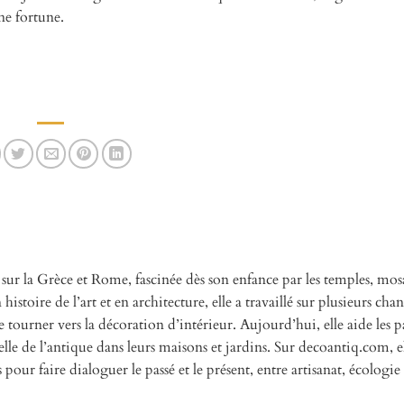
ne fortune.
 sur la Grèce et Rome, fascinée dès son enfance par les temples, mos
istoire de l’art et en architecture, elle a travaillé sur plusieurs chan
 tourner vers la décoration d’intérieur. Aujourd’hui, elle aide les pa
elle de l’antique dans leurs maisons et jardins. Sur decoantiq.com, e
s pour faire dialoguer le passé et le présent, entre artisanat, écologie