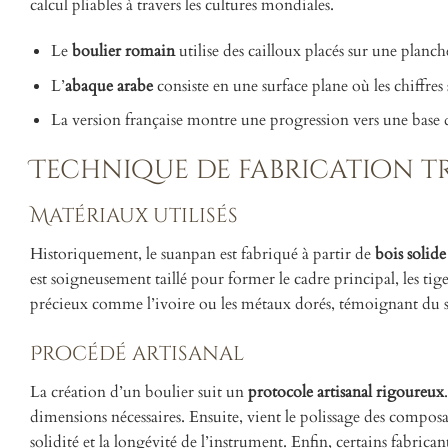
calcul pliables à travers les cultures mondiales.
Le
boulier romain
utilise des cailloux placés sur une planch
L’
abaque arabe
consiste en une surface plane où les chiffres 
La version française montre une progression vers une base 
Technique de fabrication t
Matériaux utilisés
Historiquement, le suanpan est fabriqué à partir de
bois solide
est soigneusement taillé pour former le cadre principal, les ti
précieux comme l’ivoire ou les métaux dorés, témoignant du soi
Procédé artisanal
La création d’un boulier suit un
protocole artisanal rigoureux
dimensions nécessaires. Ensuite, vient le polissage des composa
solidité et la longévité de l’instrument. Enfin, certains fabri