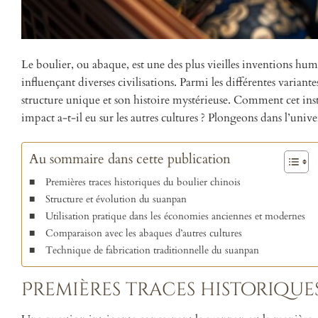
Le boulier, ou abaque, est une des plus vieilles inventions humai
influençant diverses civilisations. Parmi les différentes varian
structure unique et son histoire mystérieuse. Comment cet ins
impact a-t-il eu sur les autres cultures ? Plongeons dans l’unive
Au sommaire dans cette publication
Premières traces historiques du boulier chinois
Structure et évolution du suanpan
Utilisation pratique dans les économies anciennes et modernes
Comparaison avec les abaques d’autres cultures
Technique de fabrication traditionnelle du suanpan
Premières traces historique