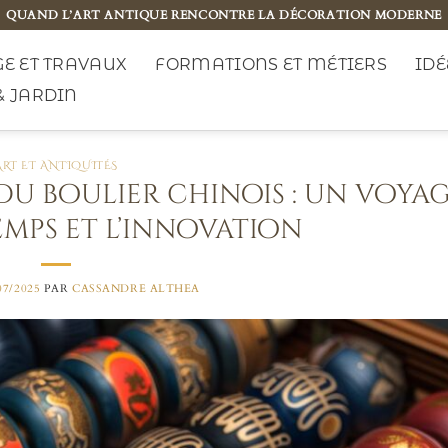
QUAND L’ART ANTIQUE RENCONTRE LA DÉCORATION MODERNE
E ET TRAVAUX
FORMATIONS ET MÉTIERS
IDÉ
& JARDIN
ART ET ANTIQUITÉS
 du boulier chinois : un voyag
emps et l’innovation
07/2025
PAR
CASSANDRE ALTHEA