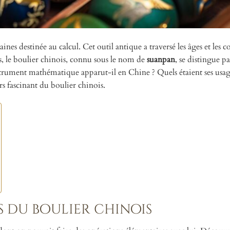
nes destinée au calcul. Cet outil antique a traversé les âges et les c
tes, le boulier chinois, connu sous le nom de
suanpan
, se distingue pa
trument mathématique apparut-il en Chine ? Quels étaient ses usag
rs fascinant du boulier chinois.
s du boulier chinois