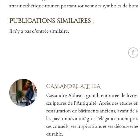
attrait esthétique tout en portant souvent des symboles de bon
Publications Similaires :
Il n’y a pas d’entrée similaire.
CASSANDRE ALTHEA
Cassandre Althéa a grandi entourée de livres
sculptures de l’Antiquité. Après des études en h
restauration de bâtiments anciens, avant de se
les passionnés à intégrer l’élégance intempor
ses conseils, ses inspirations et ses découverte
durable.