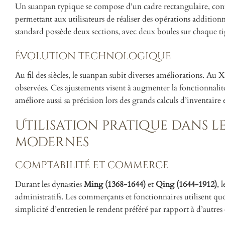
Un suanpan typique se compose d’un cadre rectangulaire, contena
permettant aux utilisateurs de réaliser des opérations additionn
standard possède deux sections, avec deux boules sur chaque ti
Évolution technologique
Au fil des siècles, le suanpan subit diverses améliorations. Au 
observées. Ces ajustements visent à augmenter la fonctionnalité
améliore aussi sa précision lors des grands calculs d’inventaire e
Utilisation pratique dans l
modernes
Comptabilité et commerce
Durant les dynasties
Ming (1368-1644)
et
Qing (1644-1912)
, 
administratifs. Les commerçants et fonctionnaires utilisent quo
simplicité d’entretien le rendent préféré par rapport à d’autres 