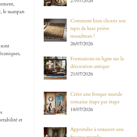
27/07/2026
brement,
t, le suanpan
Comment bien choisir son
tapis de luxe prière
musulman ?
26/07/2026
 sont
mécaniques,
Formations en ligne sur la
décoration antique
21/07/2026
Créer une fresque murale
romaine étape par étape
18/07/2026
es
rtabilité et
Apprendre à restaurer une