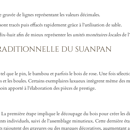
e gravée de lignes représentant les valeurs décimales.
sont tracés puis effacés rapidement grâce à l’utilisation de sable.
dix-huit afin de mieux représenter les
unités monétaires locales
de l
raditionnelle du suanpan
tel que le pin, le bambou et parfois le bois de rose. Une fois sélecti
ges et les boules. Certains exemplaires luxueux intègrent même des 
n apporté à l’élaboration des pièces de prestige.
. La première étape implique le découpage du bois pour créer les di
nts individuels, suivi de l’assemblage minutieux. Cette dernière éta
cants rajoutent des gravures ou des marques décoratives, augmentant a