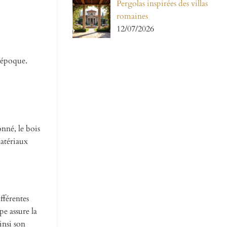
Pergolas inspirées des villas
romaines
12/07/2026
’époque.
onné, le bois
matériaux
fférentes
pe assure la
insi son