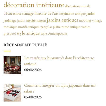
décoration intérieure
décoration murale
décoration vintage
histoire de l'art
inspiration antique
jardin
jardins antiques
jardinage
jardin méditerranéen
mobilier vintage
mosaïque
motifs antiques
pergolas
plâtre
rome antique
statues
style antique
grecques
style contemporain
RÉCEMMENT PUBLIÉ
Les matériaux biosourcés dans l’architecture
antique
06/08/2026
Comment intégrer un tapis japonais dans un
salon ?
05/08/2026