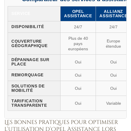
OPEL
ALLIANZ
SERVICE
ASSISTANCE
ASSISTANCE
DISPONIBILITÉ
24/7
24/7
Plus de 40
Europe
COUVERTURE
pays
GÉOGRAPHIQUE
étendue
européens
DÉPANNAGE SUR
Oui
Oui
PLACE
REMORQUAGE
Oui
Oui
SOLUTIONS DE
Oui
Oui
MOBILITÉ
TARIFICATION
Oui
Variable
TRANSPARENTE
Les bonnes pratiques pour optimiser
l’utilisation d’Opel Assistance lors