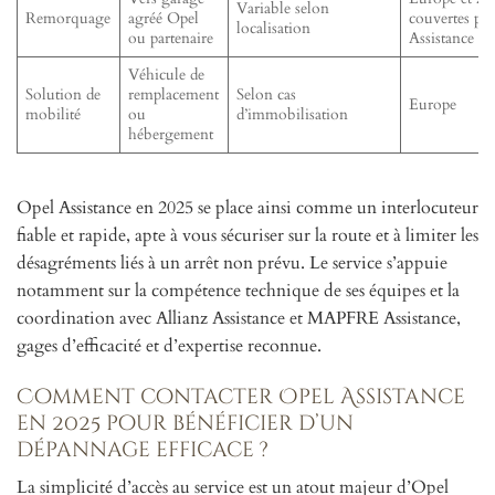
Variable selon
Remorquage
agréé Opel
couvertes p
localisation
ou partenaire
Assistance
Véhicule de
Solution de
remplacement
Selon cas
Europe
mobilité
ou
d’immobilisation
hébergement
Opel Assistance en 2025 se place ainsi comme un interlocuteur
fiable et rapide, apte à vous sécuriser sur la route et à limiter les
désagréments liés à un arrêt non prévu. Le service s’appuie
notamment sur la compétence technique de ses équipes et la
coordination avec Allianz Assistance et MAPFRE Assistance,
gages d’efficacité et d’expertise reconnue.
Comment contacter Opel Assistance
en 2025 pour bénéficier d’un
dépannage efficace ?
La simplicité d’accès au service est un atout majeur d’Opel