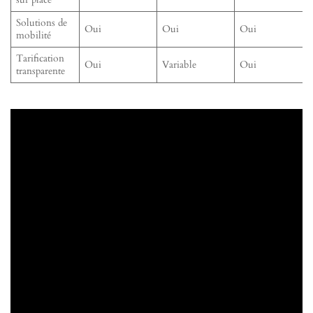
Solutions de
Oui
Oui
Oui
mobilité
Tarification
Oui
Variable
Oui
transparente