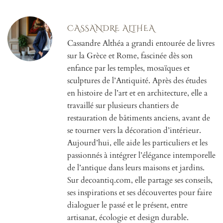
CASSANDRE ALTHEA
Cassandre Althéa a grandi entourée de livres
sur la Grèce et Rome, fascinée dès son
enfance par les temples, mosaïques et
sculptures de l’Antiquité. Après des études
en histoire de l’art et en architecture, elle a
travaillé sur plusieurs chantiers de
restauration de bâtiments anciens, avant de
se tourner vers la décoration d’intérieur.
Aujourd’hui, elle aide les particuliers et les
passionnés à intégrer l’élégance intemporelle
de l’antique dans leurs maisons et jardins.
Sur decoantiq.com, elle partage ses conseils,
ses inspirations et ses découvertes pour faire
dialoguer le passé et le présent, entre
artisanat, écologie et design durable.