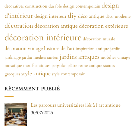
design
décoratives
construction durable
design contemporain
diy
d'intérieur
design intérieur
déco antique
déco moderne
décoration
décoration antique
décoration extérieure
décoration intérieure
décoration murale
décoration vintage
histoire de l'art
inspiration antique
jardin
jardins antiques
jardinage
jardin méditerranéen
mobilier vintage
mosaïque
motifs antiques
pergolas
plâtre
rome antique
statues
style antique
grecques
style contemporain
RÉCEMMENT PUBLIÉ
Les parcours universitaires liés à l’art antique
30/07/2026