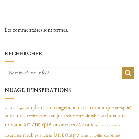
Les commentaires sont fermés.
RECHERCHER
NUAGE D’INSPIRATIONS
amphores
aménagement extérieur
antique
antiquité
achat en ligne
antiquités
architecture
architecture antique
architecture durable
art antique
romaine
artisanat
arts décoratifs
assurance collection
bricolage
assurance meubles anciens
colonnes
cartes virtuelles