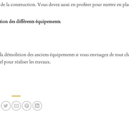
pe de la construction. Vous devez aussi en profiter pour mettre en plac
lation des différents équipements
.
ar la démolition des anciens équipements si vous envisagez de tout 
el pour réaliser les travaux.