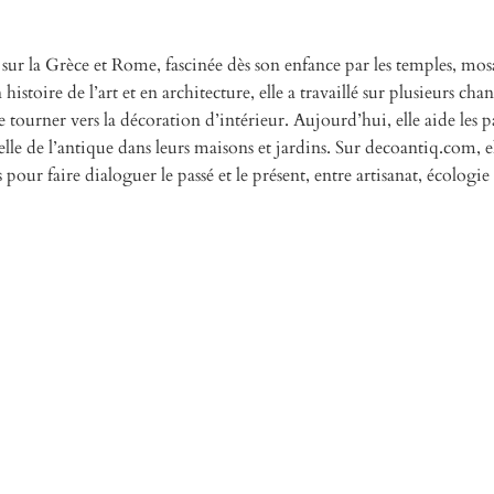
 sur la Grèce et Rome, fascinée dès son enfance par les temples, mos
istoire de l’art et en architecture, elle a travaillé sur plusieurs chan
 tourner vers la décoration d’intérieur. Aujourd’hui, elle aide les pa
elle de l’antique dans leurs maisons et jardins. Sur decoantiq.com, e
s pour faire dialoguer le passé et le présent, entre artisanat, écologie