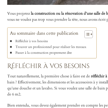
Vous projetez
la construction ou la rénovation d’une salle de 
vous ne voulez pas trop vous prendre la tête, nous avons écrit 
Au sommaire dans cette publication
Réfléchir à vos besoins
Trouver un professionnel pour réaliser les travaux
Passer à la construction proprement dite
Réfléchir à vos besoins
Tout naturellement, la première chose à faire est de
réfléchir à
bain ? Effectivement, les dimensions et les accessoires à y inst
qu’une douche et un lavabo. Si vous voulez une salle de bain po
de 6 m2.
Bien entendu, vous devez également prendre en compte les person