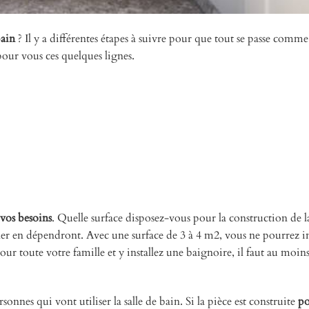
bain
? Il y a différentes étapes à suivre pour que tout se passe comme i
pour vous ces quelques lignes.
 vos besoins
. Quelle surface disposez-vous pour la construction de la
aller en dépendront. Avec une surface de 3 à 4 m2, vous ne pourrez in
ur toute votre famille et y installez une baignoire, il faut au moin
nes qui vont utiliser la salle de bain. Si la pièce est construite
po