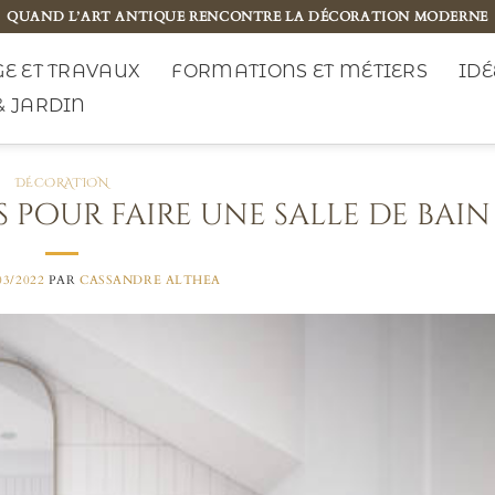
QUAND L’ART ANTIQUE RENCONTRE LA DÉCORATION MODERNE
E ET TRAVAUX
FORMATIONS ET MÉTIERS
IDÉ
& JARDIN
DÉCORATION
 pour faire une salle de bain 
03/2022
PAR
CASSANDRE ALTHEA