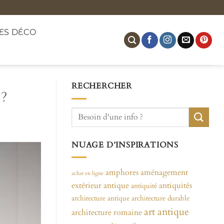
ES DÉCO
RECHERCHER
?
NUAGE D’INSPIRATIONS
amphores
aménagement
achat en ligne
extérieur
antique
antiquités
antiquité
architecture antique
architecture durable
art antique
architecture romaine