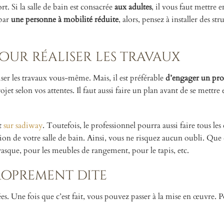
ort. Si la salle de bain est consacrée
aux adultes
, il vous faut mettre e
 par
une personne à mobilité réduite
, alors, pensez à installer des str
our réaliser les travaux
liser les travaux vous-même. Mais, il est préférable
d’engager un pro
ojet selon vos attentes. Il faut aussi faire un plan avant de se mettre 
ut
sur sadiway
. Toutefois, le professionnel pourra aussi faire tous les 
ion de votre salle de bain. Ainsi, vous ne risquez aucun oubli. Que 
 vasque, pour les meubles de rangement, pour le tapis, etc.
roprement dite
es. Une fois que c’est fait, vous pouvez passer à la mise en œuvre. Po