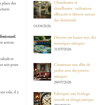
Chembuster et
n place des
cloudbuster : utilisation,
uctures
efficacité et théorie autour
des chemtrails
01/08/2026
fessionnel
.
Décorer un bassin avec des
en action.
mosaïques antiques
31/07/2026
calculs et
Construire une allée de
ce soit pour
jardin avec des pierres
antiques
29/07/2026
ur cela, il y
Fabriquer une horloge
murale au design antique