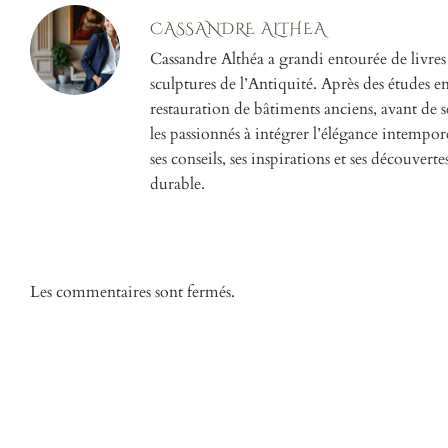
CASSANDRE ALTHEA
Cassandre Althéa a grandi entourée de livres
sculptures de l’Antiquité. Après des études en h
restauration de bâtiments anciens, avant de se
les passionnés à intégrer l’élégance intempor
ses conseils, ses inspirations et ses découverte
durable.
Les commentaires sont fermés.