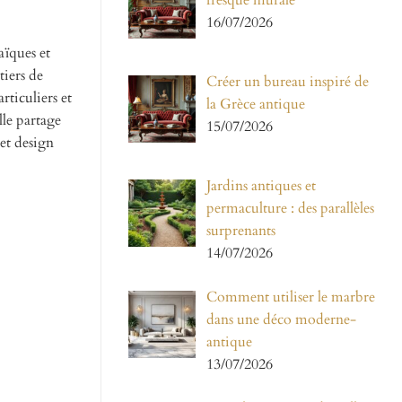
fresque murale
16/07/2026
aïques et
tiers de
Créer un bureau inspiré de
rticuliers et
la Grèce antique
lle partage
15/07/2026
 et design
Jardins antiques et
permaculture : des parallèles
surprenants
14/07/2026
Comment utiliser le marbre
dans une déco moderne-
antique
13/07/2026