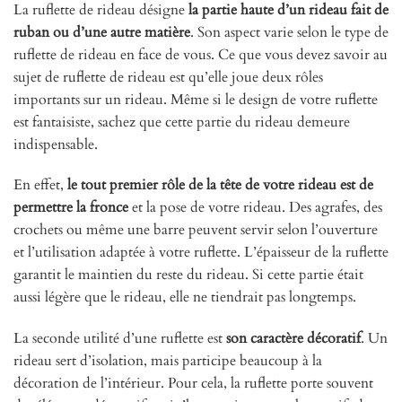
La ruflette de rideau désigne
la partie haute d’un rideau fait de
ruban ou d’une autre matière
. Son aspect varie selon le type de
ruflette de rideau en face de vous. Ce que vous devez savoir au
sujet de ruflette de rideau est qu’elle joue deux rôles
importants sur un rideau. Même si le design de votre ruflette
est fantaisiste, sachez que cette partie du rideau demeure
indispensable.
En effet,
le tout premier rôle de la tête de votre rideau est de
permettre la fronce
et la pose de votre rideau. Des agrafes, des
crochets ou même une barre peuvent servir selon l’ouverture
et l’utilisation adaptée à votre ruflette. L’épaisseur de la ruflette
garantit le maintien du reste du rideau. Si cette partie était
aussi légère que le rideau, elle ne tiendrait pas longtemps.
La seconde utilité d’une ruflette est
son caractère décoratif
. Un
rideau sert d’isolation, mais participe beaucoup à la
décoration de l’intérieur. Pour cela, la ruflette porte souvent