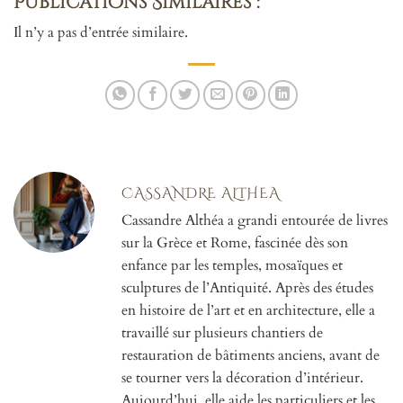
Publications Similaires :
Il n’y a pas d’entrée similaire.
CASSANDRE ALTHEA
Cassandre Althéa a grandi entourée de livres
sur la Grèce et Rome, fascinée dès son
enfance par les temples, mosaïques et
sculptures de l’Antiquité. Après des études
en histoire de l’art et en architecture, elle a
travaillé sur plusieurs chantiers de
restauration de bâtiments anciens, avant de
se tourner vers la décoration d’intérieur.
Aujourd’hui, elle aide les particuliers et les