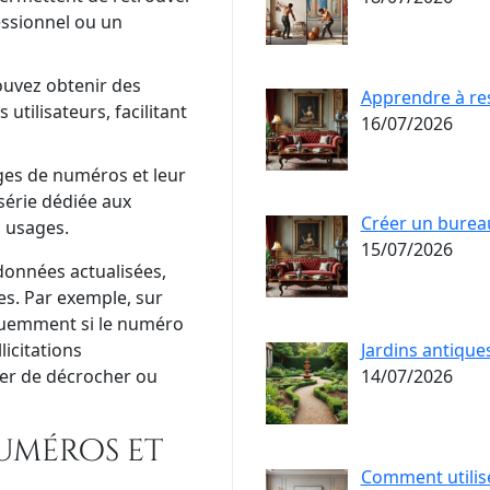
essionnel ou un
ouvez obtenir des
Apprendre à re
tilisateurs, facilitant
16/07/2026
lages de numéros et leur
série dédiée aux
Créer un bureau
s usages.
15/07/2026
données actualisées,
es. Par exemple, sur
réquemment si le numéro
licitations
Jardins antique
der de décrocher ou
14/07/2026
uméros et
Comment utilis