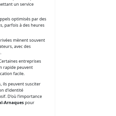
mettant un service
ppels optimisés par des
s, parfois à des heures
 privées mènent souvent
teurs, avec des
.
ertaines entreprises
on rapide peuvent
ation facile.
, ils peuvent susciter
on d’identité
if. D’où l’importance
al-Arnaques
pour