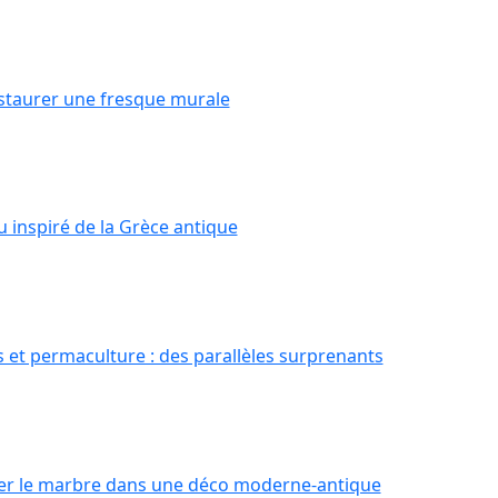
staurer une fresque murale
 inspiré de la Grèce antique
s et permaculture : des parallèles surprenants
er le marbre dans une déco moderne-antique