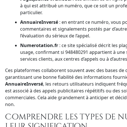
à qui est attribué un numéro, que ce soit un prof
particulier.
AnnuaireInversé
: en entrant ce numéro, vous p
commentaires et signalements postés par d’autres u
l’évaluation du sérieux de l’appel.
Numerotation.fr
: ce site spécialisé décrit les p
usage, confirmant si 948480291 appartient à une 
services clients, aux centres d’appels ou à d’autre
Ces plateformes collaborent souvent avec des bases de 
garantissant une bonne fiabilité des informations fourni
AnnuaireInversé
, les retours utilisateurs indiquent f
est associé à des appels publicitaires répétitifs ou des sol
commerciales. Cela aide grandement à anticiper et déci
non.
Comprendre les types de n
leur signification