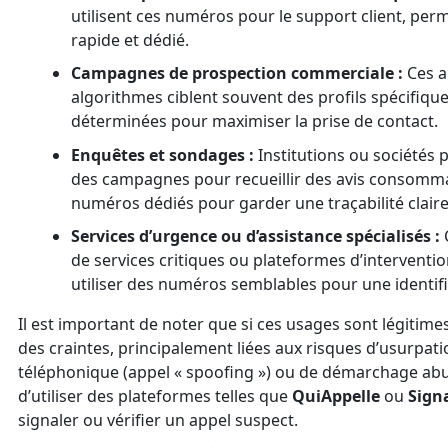
utilisent ces numéros pour le support client, per
rapide et dédié.
Campagnes de prospection commerciale :
Ces a
algorithmes ciblent souvent des profils spécifique
déterminées pour maximiser la prise de contact.
Enquêtes et sondages :
Institutions ou sociétés
des campagnes pour recueillir des avis consomma
numéros dédiés pour garder une traçabilité claire
Services d’urgence ou d’assistance spécialisés :
C
de services critiques ou plateformes d’interventi
utiliser des numéros semblables pour une identific
Il est important de noter que si ces usages sont légitimes
des craintes, principalement liées aux risques d’usurpati
téléphonique (appel « spoofing ») ou de démarchage abus
d’utiliser des plateformes telles que
QuiAppelle
ou
Sign
signaler ou vérifier un appel suspect.