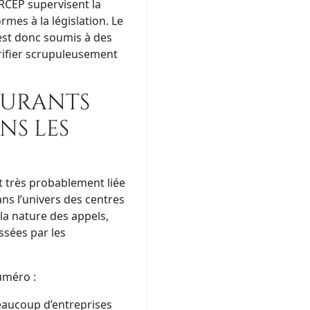
ARCEP supervisent la
mes à la législation. Le
 est donc soumis à des
vérifier scrupuleusement
ourants
ns les
t très probablement liée
ns l’univers des centres
 la nature des appels,
ssées par les
uméro :
aucoup d’entreprises