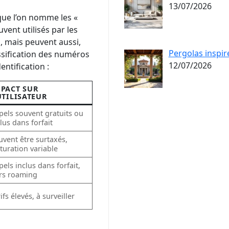
13/07/2026
que l’on nomme les «
vent utilisés par les
l, mais peuvent aussi,
Pergolas inspir
ssification des numéros
12/07/2026
entification :
PACT SUR
UTILISATEUR
pels souvent gratuits ou
lus dans forfait
uvent être surtaxés,
cturation variable
els inclus dans forfait,
rs roaming
ifs élevés, à surveiller