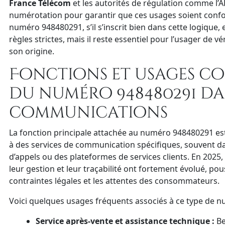
France Télécom
et les autorités de régulation comme l’
numérotation pour garantir que ces usages soient confor
numéro 948480291, s’il s’inscrit bien dans cette logique,
règles strictes, mais il reste essentiel pour l’usager de 
son origine.
Fonctions et usages c
du numéro 948480291 da
communications
La fonction principale attachée au numéro 948480291 es
à des services de communication spécifiques, souvent da
d’appels ou des plateformes de services clients. En 2025,
leur gestion et leur traçabilité ont fortement évolué, pou
contraintes légales et les attentes des consommateurs.
Voici quelques usages fréquents associés à ce type de n
Service après-vente et assistance technique :
Be