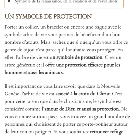
Symbole de la renaissance, de la création et de l’évolution
Un symbole de protection
Porter un collier, un bracelet ou encore une bague avec le
symbole arbre de vie vous permet de bénéficier d’un bon
nombre d’atouts. Mais, sachez que si quelqu’un vous offre ce
genre de bijou c’est parce qu’il souhaite vous protéger. En
effet, l’arbre de vie est u
n symbole de protection
. C’est un
arbre généreux et il offre
une protection efficace pour les
hommes et aussi les animaux
.
Il est important de vous faire savoir que dans la Nouvelle
Genèse, l’arbre de vie est
associé à la croix du Christ
. C’est
pour cette raison que dans le christianisme, le symbole est
considéré comme
l’amour de Dieu et aussi sa protection
. Ne
vous étonnez surtout pas si vous trouvez un grand nombre de
personnes qui choisissent de porter ce porte-bonheur autour
de leur cou ou poignet. Si vous souhaitez
retrouver refuge