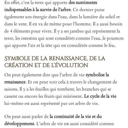
En effet, c’est la terre qui apporte
des nutriments
indispensables à la survie de l’arbre
. Ce dernier puise
également son énergie dans l’eau, dans la lumière du soleil et
dans le vent. Il en va de même pour l’homme. Il a aussi besoin
de 4 éléments pour vivre. Il y a ses jambes qui représentent la
terre, les intestins qui sont considérés comme l’eau, le poumon
qui apporte l’air et la tête qui est considérée comme le feu.
Symbole de la renaissance, de la
création et de l’évolution
On peut également dire que l’arbre de vie
symbolise la
renaissance
. Et on peut voir cela à travers le changement de
saisons. Il y a les feuilles qui tombent, les branches qui se
cassent ou encore les fruits qui mûrissent.
Le cycle de la vie
lui-même est aussi représenté par cet arbre de vie.
On peut aussi parler de
la continuité de la vie et du
développement
. L’arbre de vie est aussi considéré comme