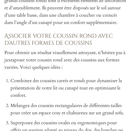
grands coussins ronds sont d’excellents éléments de décoration
et d’ameublement. Ils peuvent être disposés sur le sol autour
d’une table basse, dans une chambre à coucher ou coincés
dans l’angle d’un canapé pour un confort supplémentaire.
Associer votre coussin rond avec
d’autres formes de coussins
Pour obtenir un résultat visuellement attrayant, n’hésitez pas à
juxtaposer votre coussin rond avec des coussins aux formes
variées. Voici quelques idées :
Combinez des coussins carrés et ronds pour dynamiser la
présentation de votre lit ou canapé tout en optimisant le
confort.
Mélangez des coussins rectangulaires de différentes tailles
pour créer un espace cosy et chaleureux sur un grand sofa.
Superposez des coussins ovales ou ergonomiques pour
offrir un soutien adapté au niveau du dos, des hanches ou