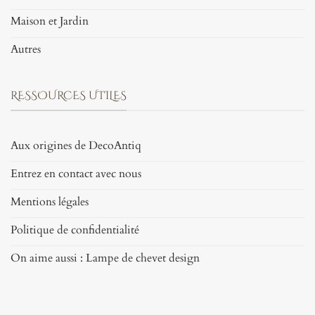
Maison et Jardin
Autres
RESSOURCES UTILES
Aux origines de DecoAntiq
Entrez en contact avec nous
Mentions légales
Politique de confidentialité
On aime aussi : Lampe de chevet design