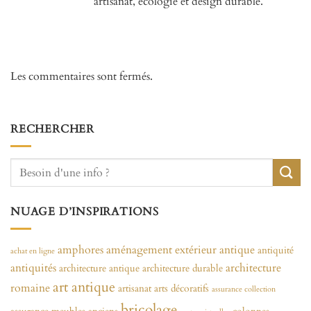
artisanat, écologie et design durable.
Les commentaires sont fermés.
RECHERCHER
NUAGE D’INSPIRATIONS
amphores
aménagement extérieur
antique
antiquité
achat en ligne
antiquités
architecture
architecture antique
architecture durable
art antique
romaine
artisanat
arts décoratifs
assurance collection
bricolage